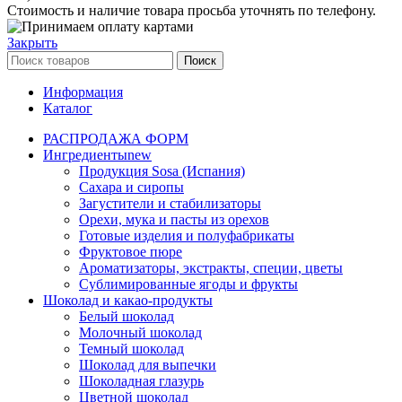
Стоимость и наличие товара просьба уточнять по телефону.
Закрыть
Поиск
Информация
Каталог
РАСПРОДАЖА ФОРМ
Ингредиенты
new
Продукция Sosa (Испания)
Сахара и сиропы
Загустители и стабилизаторы
Орехи, мука и пасты из орехов
Готовые изделия и полуфабрикаты
Фруктовое пюре
Ароматизаторы, экстракты, специи, цветы
Сублимированные ягоды и фрукты
Шоколад и какао-продукты
Белый шоколад
Молочный шоколад
Темный шоколад
Шоколад для выпечки
Шоколадная глазурь
Цветной шоколад