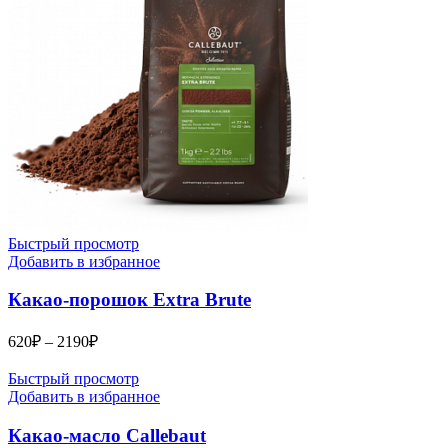
Быстрый просмотр
Добавить в избранное
Какао-порошок Extra Brute
Диапазон
620
₽
–
2190
₽
цен:
620₽
Быстрый просмотр
–
Добавить в избранное
2190₽
Какао-масло Callebaut