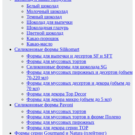
Белый шоколад
Молочный шоколад
Темный шоколад
Шоколад для выпечки
Шоколадная глазурь
Цветной шоколад
Какао-порошок
Какао-масло
Силиконовые формы Silikomart
Формы для выпечки и десертов SF и SFT
Формы для муссовых тортов
Силиконовые формы для шоколада SG
Формы для муссовых пирожных и десертов (объем
70-220 мл)
Формы для муссовых десертов и декора (объем до
70 мл)
Формы для декора Top Decor
Формы для декора микро (объем до 5 мл)
Силиконовые формы Pavoni
Формы для муссовых тортов
Формы для муссовых тортов в форме Полено
Формы для муссовых пирожных
Формы для декора серии TOP
Формы серии Gourmand и Natura (плейтинг)