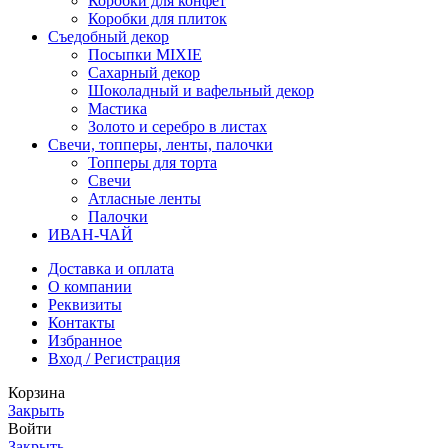
Коробки для конфет
Коробки для плиток
Съедобный декор
Посыпки MIXIE
Сахарный декор
Шоколадный и вафельный декор
Мастика
Золото и серебро в листах
Свечи, топперы, ленты, палочки
Топперы для торта
Свечи
Атласные ленты
Палочки
ИВАН-ЧАЙ
Доставка и оплата
О компании
Реквизиты
Контакты
Избранное
Вход / Регистрация
Корзина
Закрыть
Войти
Закрыть