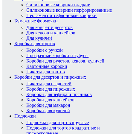
Силиконовые коврики гладкие
Силиконовые коврики перфорированные
Пергамент и тефлоновые коврики
Бумажные формочки
Для конфет и десертов
Для кексов и капкейков
Для куличей
Коробки для тортов
Коробки с ручкой
Прозрачные коробки и тубусы
Коробки для рулетов, кексов, куличей
Картонные коробки
Пакеты для тортов
Коробки для десертов и пирожных
Пакеты для сладостей
Коробки для пирожных
Коробки для зефира и пряников
Коробки для капкейков
Коробки для макарон
Коробки для куличей
Подложки
Подложки для тортов круглые
Подложки для тортов квадратные и
прямоугольные