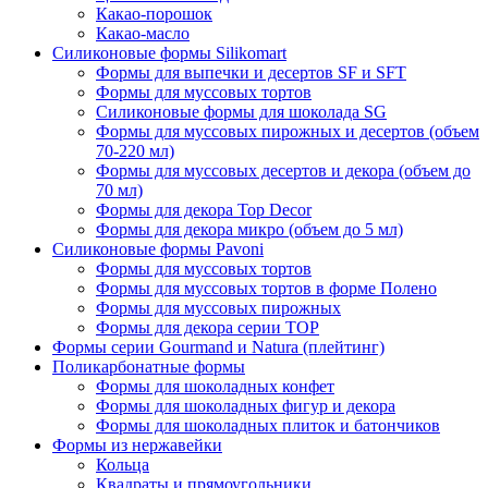
Какао-порошок
Какао-масло
Силиконовые формы Silikomart
Формы для выпечки и десертов SF и SFT
Формы для муссовых тортов
Силиконовые формы для шоколада SG
Формы для муссовых пирожных и десертов (объем
70-220 мл)
Формы для муссовых десертов и декора (объем до
70 мл)
Формы для декора Top Decor
Формы для декора микро (объем до 5 мл)
Силиконовые формы Pavoni
Формы для муссовых тортов
Формы для муссовых тортов в форме Полено
Формы для муссовых пирожных
Формы для декора серии TOP
Формы серии Gourmand и Natura (плейтинг)
Поликарбонатные формы
Формы для шоколадных конфет
Формы для шоколадных фигур и декора
Формы для шоколадных плиток и батончиков
Формы из нержавейки
Кольца
Квадраты и прямоугольники