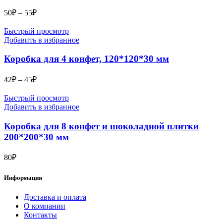
Диапазон
50
₽
–
55
₽
цен:
50₽
Быстрый просмотр
–
Добавить в избранное
55₽
Коробка для 4 конфет, 120*120*30 мм
Диапазон
42
₽
–
45
₽
цен:
42₽
Быстрый просмотр
–
Добавить в избранное
45₽
Коробка для 8 конфет и шоколадной плитки
200*200*30 мм
80
₽
Информация
Доставка и оплата
О компании
Контакты