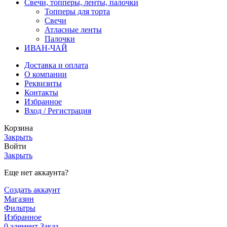
Свечи, топперы, ленты, палочки
Топперы для торта
Свечи
Атласные ленты
Палочки
ИВАН-ЧАЙ
Доставка и оплата
О компании
Реквизиты
Контакты
Избранное
Вход / Регистрация
Корзина
Закрыть
Войти
Закрыть
Еще нет аккаунта?
Создать аккаунт
Магазин
Фильтры
Избранное
0
элемент
Заказ