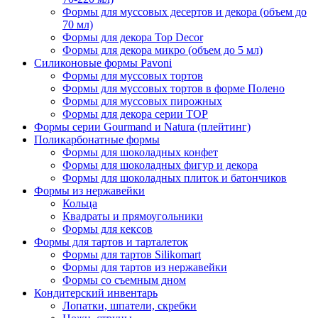
Формы для муссовых десертов и декора (объем до
70 мл)
Формы для декора Top Decor
Формы для декора микро (объем до 5 мл)
Силиконовые формы Pavoni
Формы для муссовых тортов
Формы для муссовых тортов в форме Полено
Формы для муссовых пирожных
Формы для декора серии TOP
Формы серии Gourmand и Natura (плейтинг)
Поликарбонатные формы
Формы для шоколадных конфет
Формы для шоколадных фигур и декора
Формы для шоколадных плиток и батончиков
Формы из нержавейки
Кольца
Квадраты и прямоугольники
Формы для кексов
Формы для тартов и тарталеток
Формы для тартов Silikomart
Формы для тартов из нержавейки
Формы со съемным дном
Кондитерский инвентарь
Лопатки, шпатели, скребки