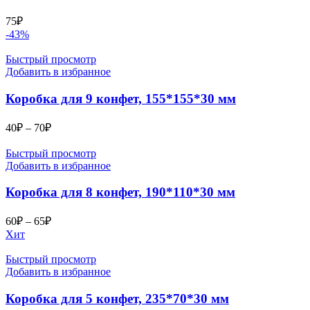
75
₽
-43%
Быстрый просмотр
Добавить в избранное
Коробка для 9 конфет, 155*155*30 мм
Диапазон
40
₽
–
70
₽
цен:
40₽
Быстрый просмотр
–
Добавить в избранное
70₽
Коробка для 8 конфет, 190*110*30 мм
Диапазон
60
₽
–
65
₽
цен:
Хит
60₽
–
Быстрый просмотр
Добавить в избранное
65₽
Коробка для 5 конфет, 235*70*30 мм