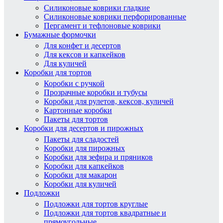
Силиконовые коврики гладкие
Силиконовые коврики перфорированные
Пергамент и тефлоновые коврики
Бумажные формочки
Для конфет и десертов
Для кексов и капкейков
Для куличей
Коробки для тортов
Коробки с ручкой
Прозрачные коробки и тубусы
Коробки для рулетов, кексов, куличей
Картонные коробки
Пакеты для тортов
Коробки для десертов и пирожных
Пакеты для сладостей
Коробки для пирожных
Коробки для зефира и пряников
Коробки для капкейков
Коробки для макарон
Коробки для куличей
Подложки
Подложки для тортов круглые
Подложки для тортов квадратные и
прямоугольные