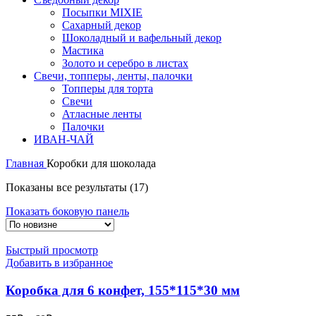
Посыпки MIXIE
Сахарный декор
Шоколадный и вафельный декор
Мастика
Золото и серебро в листах
Свечи, топперы, ленты, палочки
Топперы для торта
Свечи
Атласные ленты
Палочки
ИВАН-ЧАЙ
Главная
Коробки для шоколада
Сортировка:
Показаны все результаты (17)
самые
Показать боковую панель
недавние
Быстрый просмотр
Добавить в избранное
Коробка для 6 конфет, 155*115*30 мм