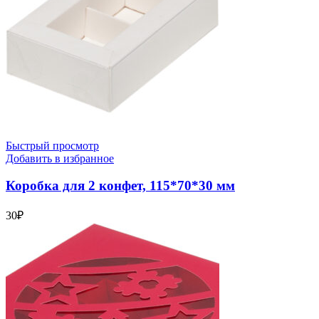
Быстрый просмотр
Добавить в избранное
Коробка для 2 конфет, 115*70*30 мм
30
₽