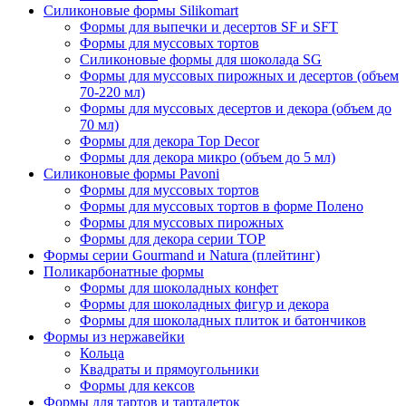
Силиконовые формы Silikomart
Формы для выпечки и десертов SF и SFT
Формы для муссовых тортов
Силиконовые формы для шоколада SG
Формы для муссовых пирожных и десертов (объем
70-220 мл)
Формы для муссовых десертов и декора (объем до
70 мл)
Формы для декора Top Decor
Формы для декора микро (объем до 5 мл)
Силиконовые формы Pavoni
Формы для муссовых тортов
Формы для муссовых тортов в форме Полено
Формы для муссовых пирожных
Формы для декора серии TOP
Формы серии Gourmand и Natura (плейтинг)
Поликарбонатные формы
Формы для шоколадных конфет
Формы для шоколадных фигур и декора
Формы для шоколадных плиток и батончиков
Формы из нержавейки
Кольца
Квадраты и прямоугольники
Формы для кексов
Формы для тартов и тарталеток