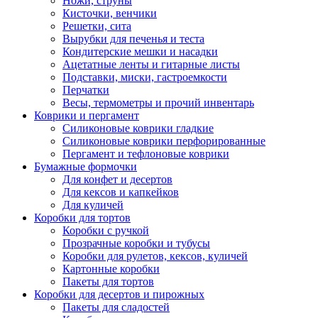
Ножи, струны
Кисточки, венчики
Решетки, сита
Вырубки для печенья и теста
Кондитерские мешки и насадки
Ацетатные ленты и гитарные листы
Подставки, миски, гастроемкости
Перчатки
Весы, термометры и прочий инвентарь
Коврики и пергамент
Силиконовые коврики гладкие
Силиконовые коврики перфорированные
Пергамент и тефлоновые коврики
Бумажные формочки
Для конфет и десертов
Для кексов и капкейков
Для куличей
Коробки для тортов
Коробки с ручкой
Прозрачные коробки и тубусы
Коробки для рулетов, кексов, куличей
Картонные коробки
Пакеты для тортов
Коробки для десертов и пирожных
Пакеты для сладостей