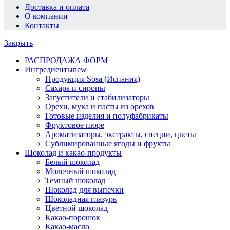
Доставка и оплата
О компании
Контакты
Закрыть
РАСПРОДАЖА ФОРМ
Ингредиенты
new
Продукция Sosa (Испания)
Сахара и сиропы
Загустители и стабилизаторы
Орехи, мука и пасты из орехов
Готовые изделия и полуфабрикаты
Фруктовое пюре
Ароматизаторы, экстракты, специи, цветы
Сублимированные ягоды и фрукты
Шоколад и какао-продукты
Белый шоколад
Молочный шоколад
Темный шоколад
Шоколад для выпечки
Шоколадная глазурь
Цветной шоколад
Какао-порошок
Какао-масло