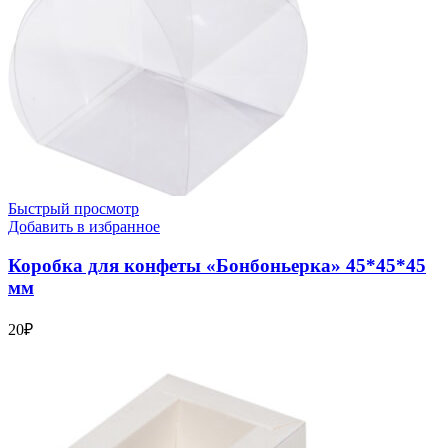
Быстрый просмотр
Добавить в избранное
Коробка для конфеты «Бонбоньерка» 45*45*45
мм
20
₽