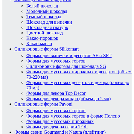
Белый шоколад
Молочный шоколад
Темный шоколад
Шоколад для выпечки
Шоколадная глазурь
Цветной шоколад
Какао-порошок
Какао-масло
Силиконовые формы Silikomart
Формы для выпечки и десертов SF и SFT
Формы для муссовых тортов
Силиконовые формы для шоколада SG
Формы для муссовых пирожных и десертов (объем
70-220 мл)
Формы для муссовых десертов и декора (объем до
70 мл)
Формы для декора Top Decor
Формы для декора микро (объем до 5 мл)
Силиконовые формы Pavoni
Формы для муссовых тортов
Формы для муссовых тортов в форме Полено
Формы для муссовых пирожных
Формы для декора серии TOP
Формы серии Gourmand и Natura (плейтинг)