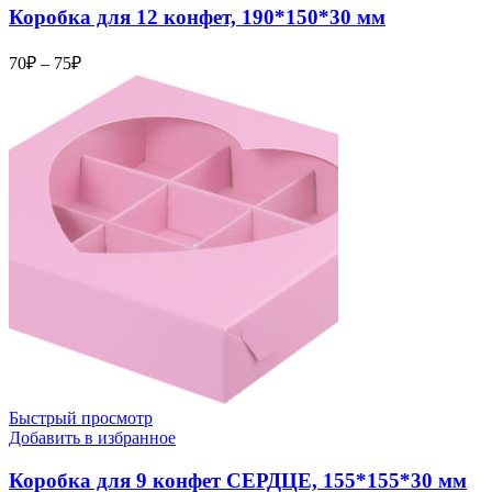
Коробка для 12 конфет, 190*150*30 мм
Диапазон
70
₽
–
75
₽
цен:
70₽
–
75₽
Быстрый просмотр
Добавить в избранное
Коробка для 9 конфет СЕРДЦЕ, 155*155*30 мм