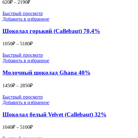
Диапазон
620
₽
–
2190
₽
цен:
620₽
Быстрый просмотр
–
Добавить в избранное
2190₽
Шоколад горький (Callebaut) 70,4%
Диапазон
1050
₽
–
5180
₽
цен:
1050₽
Быстрый просмотр
–
Добавить в избранное
5180₽
Молочный шоколад Ghana 40%
Диапазон
1450
₽
–
2850
₽
цен:
1450₽
Быстрый просмотр
–
Добавить в избранное
2850₽
Шоколад белый Velvet (Callebaut) 32%
Диапазон
1040
₽
–
5100
₽
цен:
1040₽