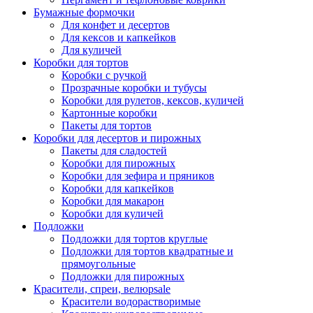
Бумажные формочки
Для конфет и десертов
Для кексов и капкейков
Для куличей
Коробки для тортов
Коробки с ручкой
Прозрачные коробки и тубусы
Коробки для рулетов, кексов, куличей
Картонные коробки
Пакеты для тортов
Коробки для десертов и пирожных
Пакеты для сладостей
Коробки для пирожных
Коробки для зефира и пряников
Коробки для капкейков
Коробки для макарон
Коробки для куличей
Подложки
Подложки для тортов круглые
Подложки для тортов квадратные и
прямоугольные
Подложки для пирожных
Красители, спреи, велюр
sale
Красители водорастворимые