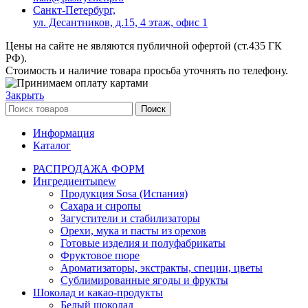
Санкт-Петербург,
ул. Десантников, д.15, 4 этаж, офис 1
Цены на сайте не являются публичной офертой (ст.435 ГК
РФ).
Стоимость и наличие товара просьба уточнять по телефону.
Закрыть
Поиск
Информация
Каталог
РАСПРОДАЖА ФОРМ
Ингредиенты
new
Продукция Sosa (Испания)
Сахара и сиропы
Загустители и стабилизаторы
Орехи, мука и пасты из орехов
Готовые изделия и полуфабрикаты
Фруктовое пюре
Ароматизаторы, экстракты, специи, цветы
Сублимированные ягоды и фрукты
Шоколад и какао-продукты
Белый шоколад