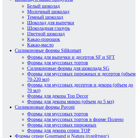
Белый шоколад
Молочный шоколад
Темный шоколад
Шоколад для выпечки
Шоколадная глазурь
Цветной шоколад
Какао-порошок
Какао-масло
Силиконовые формы Silikomart
Формы для выпечки и десертов SF и SFT
Формы для муссовых тортов
Силиконовые формы для шоколада SG
Формы для муссовых пирожных и десертов (объем
70-220 мл)
Формы для муссовых десертов и декора (объем до
70 мл)
Формы для декора Top Decor
Формы для декора микро (объем до 5 мл)
Силиконовые формы Pavoni
Формы для муссовых тортов
Формы для муссовых тортов в форме Полено
Формы для муссовых пирожных
Формы для декора серии TOP
Формы серии Gourmand и Natura (плейтинг)