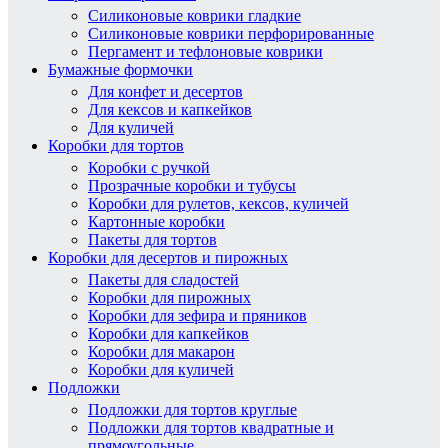
Силиконовые коврики гладкие
Силиконовые коврики перфорированные
Пергамент и тефлоновые коврики
Бумажные формочки
Для конфет и десертов
Для кексов и капкейков
Для куличей
Коробки для тортов
Коробки с ручкой
Прозрачные коробки и тубусы
Коробки для рулетов, кексов, куличей
Картонные коробки
Пакеты для тортов
Коробки для десертов и пирожных
Пакеты для сладостей
Коробки для пирожных
Коробки для зефира и пряников
Коробки для капкейков
Коробки для макарон
Коробки для куличей
Подложки
Подложки для тортов круглые
Подложки для тортов квадратные и
прямоугольные