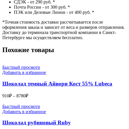
СДЭК - от 290 руб.
*
Почта России - от 300 руб.
*
ПЭК или Деловые Линии - от 400 руб.
*
*
Точная стоимость доставки рассчитывается после
оформления заказа и зависит от веса и размеров отправления.
Доставку до терминала транспортной компании в Санкт-
Петербурге мы осуществляем бесплатно.
Похожие товары
Быстрый просмотр
Добавить в избранное
Шоколад темный Айвори Кост 55% Lubeca
Диапазон
910
₽
–
8780
₽
цен:
910₽
Быстрый просмотр
–
Добавить в избранное
8780₽
Шоколад рубиновый Ruby