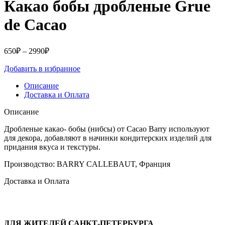
Какао бобы дробленые Grue
de Cacao
Диапазон
650
₽
–
2990
₽
цен:
Добавить в избранное
650₽
–
Описание
2990₽
Доставка и Оплата
Описание
Дробленые какао- бобы (нибсы) от Cacao Barry используют
для декора, добавляют в начинки кондитерских изделий для
придания вкуса и текстуры.
Производство: BARRY CALLEBAUT, Франция
Доставка и Оплата
ДЛЯ ЖИТЕЛЕЙ САНКТ-ПЕТЕРБУРГА