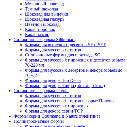
Молочный шоколад
Темный шоколад
Шоколад для выпечки
Шоколадная глазурь
Цветной шоколад
Какао-порошок
Какао-масло
Силиконовые формы Silikomart
Формы для выпечки и десертов SF и SFT
Формы для муссовых тортов
Силиконовые формы для шоколада SG
Формы для муссовых пирожных и десертов (объем
70-220 мл)
Формы для муссовых десертов и декора (объем до
70 мл)
Формы для декора Top Decor
Формы для декора микро (объем до 5 мл)
Силиконовые формы Pavoni
Формы для муссовых тортов
Формы для муссовых тортов в форме Полено
Формы для муссовых пирожных
Формы для декора серии TOP
Формы серии Gourmand и Natura (плейтинг)
Поликарбонатные формы
Формы для шоколадных конфет