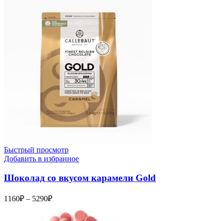
Быстрый просмотр
Добавить в избранное
Шоколад со вкусом карамели Gold
Диапазон
1160
₽
–
5290
₽
цен:
1160₽