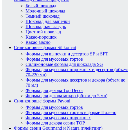
Белый шоколад
Молочный шоколад
Темный шоколад
Шоколад для выпечки
Шоколадная глазурь
Цветной шоколад
Какао-порошок
Какао-масло
Силиконовые формы Silikomart
Формы для выпечки и десертов SF и SFT
Формы для муссовых тортов
Силиконовые формы для шоколада SG
Формы для муссовых пирожных и десертов (объем
70-220 мл)
Формы для муссовых десертов и декора (объем до
70 мл)
Формы для декора Top Decor
Формы для декора микро (объем до 5 мл)
Силиконовые формы Pavoni
Формы для муссовых тортов
Формы для муссовых тортов в форме Полено
Формы для муссовых пирожных
Формы для декора серии TOP
Формы серии Gourmand и Natura (плейтинг)