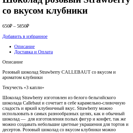
со вкусом клубники
Диапазон
650
₽
–
5850
₽
цен:
Добавить в избранное
650₽
–
Описание
5850₽
Доставка и Оплата
Описание
Розовый шоколад Strawberry CALLEBAUT со вкусом и
ароматом клубники
Текучесть «3 капли»
Шоколад Strawberry изготовлен из белого бельгийского
шоколада Callebaut и сочетает в себе карамельно-сливочную
сладость и яркий клубничный вкус. Strawberry можно
использовать в самых разнообразных целях, как и обычный
шоколад — для изготовления полых фигур и конфет, так же
можно создавать небольшие цветные украшения для тортов и
десертов. Розовый шоколад со вкусом клубники можно