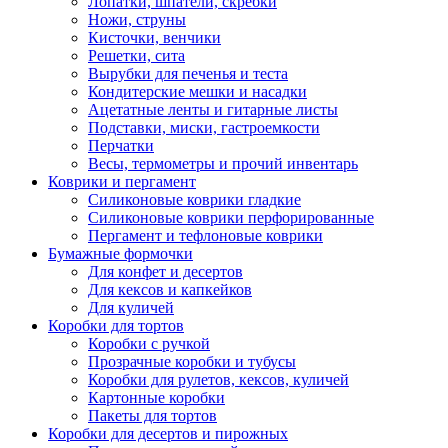
Лопатки, шпатели, скребки
Ножи, струны
Кисточки, венчики
Решетки, сита
Вырубки для печенья и теста
Кондитерские мешки и насадки
Ацетатные ленты и гитарные листы
Подставки, миски, гастроемкости
Перчатки
Весы, термометры и прочий инвентарь
Коврики и пергамент
Силиконовые коврики гладкие
Силиконовые коврики перфорированные
Пергамент и тефлоновые коврики
Бумажные формочки
Для конфет и десертов
Для кексов и капкейков
Для куличей
Коробки для тортов
Коробки с ручкой
Прозрачные коробки и тубусы
Коробки для рулетов, кексов, куличей
Картонные коробки
Пакеты для тортов
Коробки для десертов и пирожных