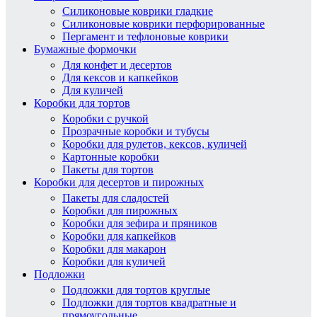
Силиконовые коврики гладкие
Силиконовые коврики перфорированные
Пергамент и тефлоновые коврики
Бумажные формочки
Для конфет и десертов
Для кексов и капкейков
Для куличей
Коробки для тортов
Коробки с ручкой
Прозрачные коробки и тубусы
Коробки для рулетов, кексов, куличей
Картонные коробки
Пакеты для тортов
Коробки для десертов и пирожных
Пакеты для сладостей
Коробки для пирожных
Коробки для зефира и пряников
Коробки для капкейков
Коробки для макарон
Коробки для куличей
Подложки
Подложки для тортов круглые
Подложки для тортов квадратные и
прямоугольные