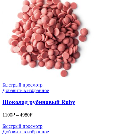
–
5290₽
Быстрый просмотр
Добавить в избранное
Шоколад рубиновый Ruby
Диапазон
1100
₽
–
4980
₽
цен:
1100₽
Быстрый просмотр
–
Добавить в избранное