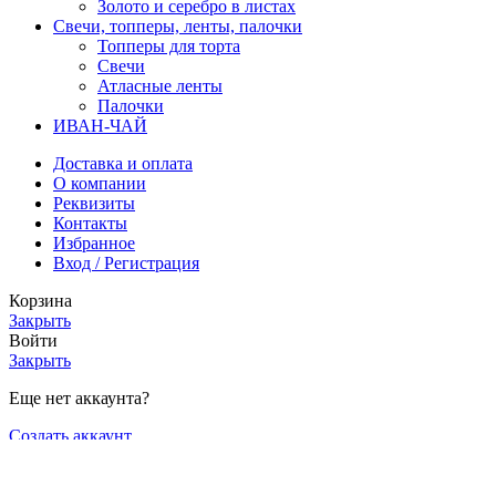
Золото и серебро в листах
Свечи, топперы, ленты, палочки
Топперы для торта
Свечи
Атласные ленты
Палочки
ИВАН-ЧАЙ
Доставка и оплата
О компании
Реквизиты
Контакты
Избранное
Вход / Регистрация
Корзина
Закрыть
Войти
Закрыть
Еще нет аккаунта?
Создать аккаунт
Магазин
Избранное
0
элемент
Заказ