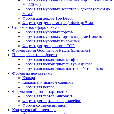
70-220 мл)
Формы для муссовых десертов и декора (объем до
70 мл)
Формы для декора Top Decor
Формы для декора микро (объем до 5 мл)
Силиконовые формы Pavoni
Формы для муссовых тортов
Формы для муссовых тортов в форме Полено
Формы для муссовых пирожных
Формы для декора серии TOP
Формы серии Gourmand и Natura (плейтинг)
Поликарбонатные формы
Формы для шоколадных конфет
Формы для шоколадных фигур и декора
Формы для шоколадных плиток и батончиков
Формы из нержавейки
Кольца
Квадраты и прямоугольники
Формы для кексов
Формы для тартов и тарталеток
Формы для тартов Silikomart
Формы для тартов из нержавейки
Формы со съемным дном
Кондитерский инвентарь