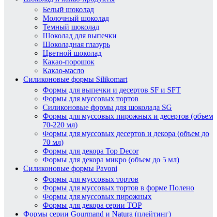
Белый шоколад
Молочный шоколад
Темный шоколад
Шоколад для выпечки
Шоколадная глазурь
Цветной шоколад
Какао-порошок
Какао-масло
Силиконовые формы Silikomart
Формы для выпечки и десертов SF и SFT
Формы для муссовых тортов
Силиконовые формы для шоколада SG
Формы для муссовых пирожных и десертов (объем
70-220 мл)
Формы для муссовых десертов и декора (объем до
70 мл)
Формы для декора Top Decor
Формы для декора микро (объем до 5 мл)
Силиконовые формы Pavoni
Формы для муссовых тортов
Формы для муссовых тортов в форме Полено
Формы для муссовых пирожных
Формы для декора серии TOP
Формы серии Gourmand и Natura (плейтинг)