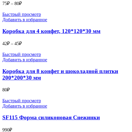
Диапазон
75
₽
–
80
₽
цен:
75₽
Быстрый просмотр
–
Добавить в избранное
80₽
Коробка для 4 конфет, 120*120*30 мм
Диапазон
42
₽
–
45
₽
цен:
42₽
Быстрый просмотр
–
Добавить в избранное
45₽
Коробка для 8 конфет и шоколадной плитки
200*200*30 мм
80
₽
Быстрый просмотр
Добавить в избранное
SF115 Форма силиконовая Снежинки
990
₽