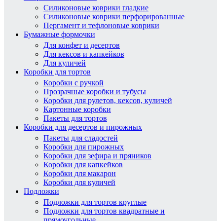
Силиконовые коврики гладкие
Силиконовые коврики перфорированные
Пергамент и тефлоновые коврики
Бумажные формочки
Для конфет и десертов
Для кексов и капкейков
Для куличей
Коробки для тортов
Коробки с ручкой
Прозрачные коробки и тубусы
Коробки для рулетов, кексов, куличей
Картонные коробки
Пакеты для тортов
Коробки для десертов и пирожных
Пакеты для сладостей
Коробки для пирожных
Коробки для зефира и пряников
Коробки для капкейков
Коробки для макарон
Коробки для куличей
Подложки
Подложки для тортов круглые
Подложки для тортов квадратные и
прямоугольные