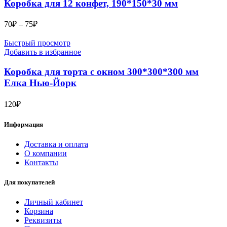
Коробка для 12 конфет, 190*150*30 мм
Диапазон
70
₽
–
75
₽
цен:
70₽
Быстрый просмотр
–
Добавить в избранное
75₽
Коробка для торта с окном 300*300*300 мм
Елка Нью-Йорк
120
₽
Информация
Доставка и оплата
О компании
Контакты
Для покупателей
Личный кабинет
Корзина
Реквизиты