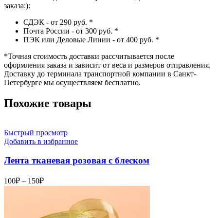
заказа:):
СДЭК - от 290 руб.
*
Почта России - от 300 руб.
*
ПЭК или Деловые Линии - от 400 руб.
*
*
Точная стоимость доставки рассчитывается после
оформления заказа и зависит от веса и размеров отправления.
Доставку до терминала транспортной компании в Санкт-
Петербурге мы осуществляем бесплатно.
Похожие товары
Быстрый просмотр
Добавить в избранное
Лента тканевая розовая с блеском
Диапазон
100
₽
–
150
₽
цен:
100₽
–
150₽