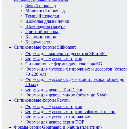
Белый шоколад
Молочный шоколад
Темный шоколад
Шоколад для выпечки
Шоколадная глазурь
Цветной шоколад
Какао-порошок
Какао-масло
Силиконовые формы Silikomart
Формы для выпечки и десертов SF и SFT
Формы для муссовых тортов
Силиконовые формы для шоколада SG
Формы для муссовых пирожных и десертов (объем
70-220 мл)
Формы для муссовых десертов и декора (объем до
70 мл)
Формы для декора Top Decor
Формы для декора микро (объем до 5 мл)
Силиконовые формы Pavoni
Формы для муссовых тортов
Формы для муссовых тортов в форме Полено
Формы для муссовых пирожных
Формы для декора серии TOP
Формы серии Gourmand и Natura (плейтинг)