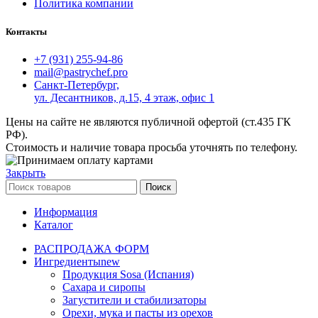
Политика компании
Контакты
+7 (931) 255-94-86
mail@pastrychef.pro
Санкт-Петербург,
ул. Десантников, д.15, 4 этаж, офис 1
Цены на сайте не являются публичной офертой (ст.435 ГК
РФ).
Стоимость и наличие товара просьба уточнять по телефону.
Закрыть
Поиск
Информация
Каталог
РАСПРОДАЖА ФОРМ
Ингредиенты
new
Продукция Sosa (Испания)
Сахара и сиропы
Загустители и стабилизаторы
Орехи, мука и пасты из орехов