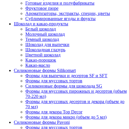
Готовые изделия и полуфабрикаты
Фруктовое пюре
Ароматизаторы, экстракты, специи, цветы
Сублимированные ягоды и фрукты
Шоколад и какао-продукты
Белый шоколад
Молочный шоколад
Темный шоколад
Шоколад для выпечки
Шоколадная глазурь
Цветной шоколад
Какао-порошок
Какао-масло
Силиконовые формы Silikomart
Формы для выпечки и десертов SF и SFT
Формы для муссовых тортов
Силиконовые формы для шоколада SG
Формы для муссовых пирожных и десертов (объем
70-220 мл)
Формы для муссовых десертов и декора (объем до
70 мл)
Формы для декора Top Decor
Формы для декора микро (объем до 5 мл)
Силиконовые формы Pavoni
Формы для муссовых тортов