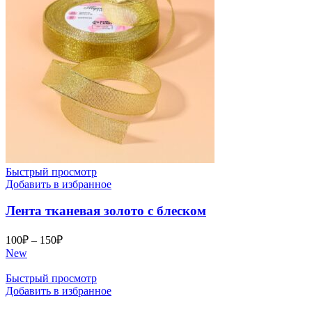
Быстрый просмотр
Добавить в избранное
Лента тканевая золото с блеском
Диапазон
100
₽
–
150
₽
цен:
New
100₽
–
Быстрый просмотр
Добавить в избранное
150₽