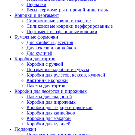
Перчатки
Весы, термометры и прочий инвентарь
Коврики и пергамент
Силиконовые коврики гладкие
Силиконовые коврики перфорированные
Пергамент и тефлоновые коврики
Бумажные формочки
Для конфет и десертов
Для кексов и капкейков
Для куличей
Коробки для тортов
Коробки с ручкой
Прозрачные коробки и тубусы
Коробки для рулетов, кексов, куличей
Картонные коробки
Пакеты для тортов
Коробки для десертов и пирожных
Пакеты для сладостей
Коробки для пирожных
Коробки для зефира и пряников
Коробки для капкейков
Коробки для макарон
Коробки для куличей
Подложки
Подложки для тортов круглые