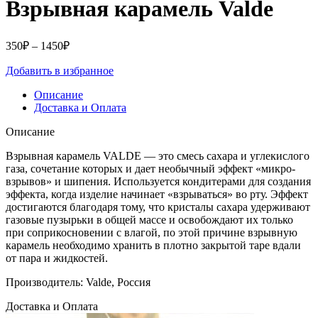
Взрывная карамель Valde
Диапазон
350
₽
–
1450
₽
цен:
Добавить в избранное
350₽
–
Описание
1450₽
Доставка и Оплата
Описание
Взрывная карамель VALDE — это смесь сахара и углекислого
газа, сочетание которых и дает необычный эффект «микро-
взрывов» и шипения. Используется кондитерами для создания
эффекта, когда изделие начинает «взрываться» во рту. Эффект
достигаются благодаря тому, что кристалы сахара удерживают
газовые пузырьки в общей массе и освобождают их только
при соприкосновении с влагой, по этой причине взрывную
карамель необходимо хранить в плотно закрытой таре вдали
от пара и жидкостей.
Производитель: Valde, Россия
Доставка и Оплата