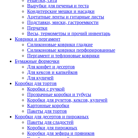
Решетки, сита
Вырубки для печенья и теста
Кондитерские мешки и насадки
Ацетатные ленты и гитарные листы
Подставки, миски, гастроемкости
Перчатки
Весы, термометры и прочий инвентарь
Коврики и пергамент
Силиконовые коврики гладкие
Силиконовые коврики перфорированные
Пергамент и тефлоновые коврики
Бумажные формочки
Для конфет и десертов
Для кексов и капкейков
Для куличей
Коробки для тортов
Коробки с ручкой
Прозрачные коробки и тубусы
Коробки для рулетов, кексов, куличей
Картонные коробки
Пакеты для тортов
Коробки для десертов и пирожных
Пакеты для сладостей
Коробки для пирожных
Коробки для зефира и пряников