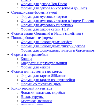
Формы для декора Top Decor
Формы для декора микро (объем до 5 мл)
Силиконовые формы Pavoni
Формы для муссовых тортов
Формы для муссовых тортов в форме Полено
Формы для муссовых пирожных
Формы для декора серии TOP
Формы серии Gourmand и Natura (плейтинг)
Поликарбонатные формы
Формы для шоколадных конфет
Формы для шоколадных фигур и декора
Формы для шоколадных плиток и батончиков
Формы из нержавейки
Кольца
Квадраты и прямоугольники
Формы для кексов
Формы для тартов и тарталеток
Формы для тартов Silikomart
Формы для тартов из нержавейки
Формы со съемным дном
Кондитерский инвентарь
Лопатки, шпатели, скребки
Ножи, струны
Кисточки, венчики