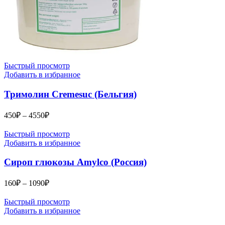
Быстрый просмотр
Добавить в избранное
Тримолин Cremesuc (Бельгия)
Диапазон
450
₽
–
4550
₽
цен:
450₽
Быстрый просмотр
–
Добавить в избранное
4550₽
Сироп глюкозы Amylco (Россия)
Диапазон
160
₽
–
1090
₽
цен:
160₽
Быстрый просмотр
–
Добавить в избранное
1090₽