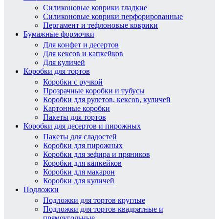
Силиконовые коврики гладкие
Силиконовые коврики перфорированные
Пергамент и тефлоновые коврики
Бумажные формочки
Для конфет и десертов
Для кексов и капкейков
Для куличей
Коробки для тортов
Коробки с ручкой
Прозрачные коробки и тубусы
Коробки для рулетов, кексов, куличей
Картонные коробки
Пакеты для тортов
Коробки для десертов и пирожных
Пакеты для сладостей
Коробки для пирожных
Коробки для зефира и пряников
Коробки для капкейков
Коробки для макарон
Коробки для куличей
Подложки
Подложки для тортов круглые
Подложки для тортов квадратные и
прямоугольные