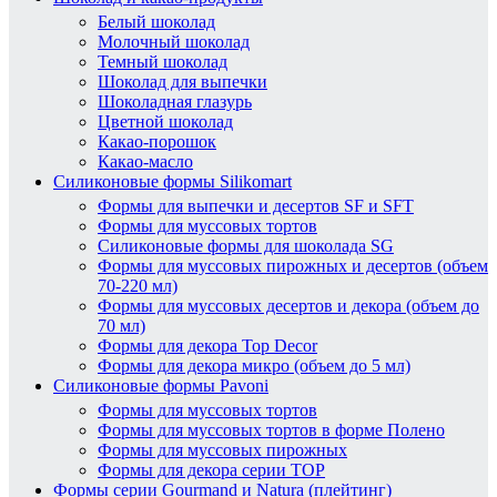
Белый шоколад
Молочный шоколад
Темный шоколад
Шоколад для выпечки
Шоколадная глазурь
Цветной шоколад
Какао-порошок
Какао-масло
Силиконовые формы Silikomart
Формы для выпечки и десертов SF и SFT
Формы для муссовых тортов
Силиконовые формы для шоколада SG
Формы для муссовых пирожных и десертов (объем
70-220 мл)
Формы для муссовых десертов и декора (объем до
70 мл)
Формы для декора Top Decor
Формы для декора микро (объем до 5 мл)
Силиконовые формы Pavoni
Формы для муссовых тортов
Формы для муссовых тортов в форме Полено
Формы для муссовых пирожных
Формы для декора серии TOP
Формы серии Gourmand и Natura (плейтинг)