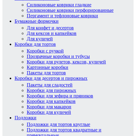
Силиконовые коврики гладкие
Силиконовые коврики перфорированные
Пергамент и тефлоновые коврики
Бумажные формочки
Для конфет и десертов
Для кексов и капкейков
Для куличей
Коробки для тортов
Коробки с ручкой
Прозрачные коробки и тубусы
Коробки для рулетов, кексов, куличей
Картонные коробки
Пакеты для тортов
Коробки для десертов и пирожных
Пакеты для сладостей
Коробки для пирожных
Коробки для зефира и пряников
Коробки для капкейков
Коробки для макарон
Коробки для куличей
Подложки
Подложки для тортов круглые
Подложки для тортов квадратные и
прямоугольные