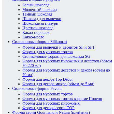
Белый шоколад
Молочный шоколад
Темный шоколад
Шоколад для выпечки
Шоколадная глазурь
Цветной шоколад
Какао-порошок
Какао-масло
Силиконовые формы Silikomart
Формы для выпечки и десертов SF и SFT
Формы для муссовых тортов
Силиконовые формы для шоколада SG
Формы для муссовых пирожных и десертов (объем
70-220 мл)
Формы для муссовых десертов и декора (объем до
70 мл)
Формы для декора Top Decor
Формы для декора микро (объем до 5 мл)
Силиконовые формы Pavoni
Формы для муссовых тортов
Формы для муссовых тортов в форме Полено
Формы для муссовых пирожных
Формы для декора серии TOP
Формы серии Gourmand и Natura (плейтинг)