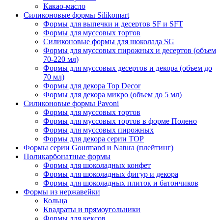
Какао-масло
Силиконовые формы Silikomart
Формы для выпечки и десертов SF и SFT
Формы для муссовых тортов
Силиконовые формы для шоколада SG
Формы для муссовых пирожных и десертов (объем
70-220 мл)
Формы для муссовых десертов и декора (объем до
70 мл)
Формы для декора Top Decor
Формы для декора микро (объем до 5 мл)
Силиконовые формы Pavoni
Формы для муссовых тортов
Формы для муссовых тортов в форме Полено
Формы для муссовых пирожных
Формы для декора серии TOP
Формы серии Gourmand и Natura (плейтинг)
Поликарбонатные формы
Формы для шоколадных конфет
Формы для шоколадных фигур и декора
Формы для шоколадных плиток и батончиков
Формы из нержавейки
Кольца
Квадраты и прямоугольники
Формы для кексов