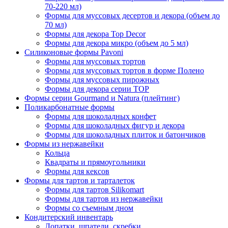
70-220 мл)
Формы для муссовых десертов и декора (объем до
70 мл)
Формы для декора Top Decor
Формы для декора микро (объем до 5 мл)
Силиконовые формы Pavoni
Формы для муссовых тортов
Формы для муссовых тортов в форме Полено
Формы для муссовых пирожных
Формы для декора серии TOP
Формы серии Gourmand и Natura (плейтинг)
Поликарбонатные формы
Формы для шоколадных конфет
Формы для шоколадных фигур и декора
Формы для шоколадных плиток и батончиков
Формы из нержавейки
Кольца
Квадраты и прямоугольники
Формы для кексов
Формы для тартов и тарталеток
Формы для тартов Silikomart
Формы для тартов из нержавейки
Формы со съемным дном
Кондитерский инвентарь
Лопатки, шпатели, скребки