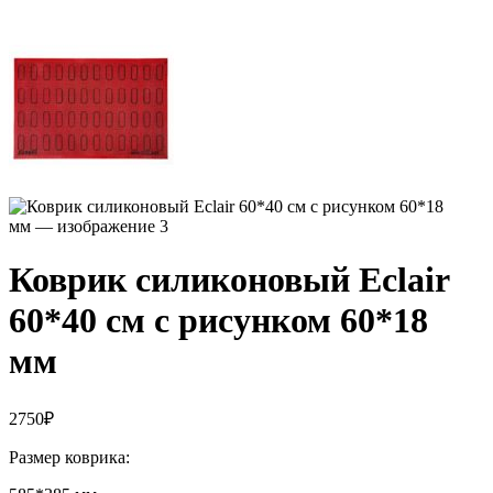
Коврик силиконовый Eclair
60*40 см с рисунком 60*18
мм
2750
₽
Размер коврика: