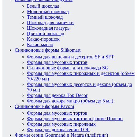
Белый шоколад
Молочный шоколад
Темный шоколад
Шоколад для выпечки
Шоколадная глазурь
Цветной шоколад
Какао-порошок
Какао-масло
Силиконовые формы Silikomart
Формы для выпечки и десертов SF и SFT
Формы для муссовых тортов
Силиконовые формы для шоколада SG
Формы для муссовых пирожных и десертов (объем
70-220 мл)
Формы для муссовых десертов и декора (объем до
70 мл)
Формы для декора Top Decor
Формы для декора микро (объем до 5 мл)
Силиконовые формы Pavoni
Формы для муссовых тортов
Формы для муссовых тортов в форме Полено
Формы для муссовых пирожных
Формы для декора серии TOP
Формы серии Gourmand и Natura (плейтинг)