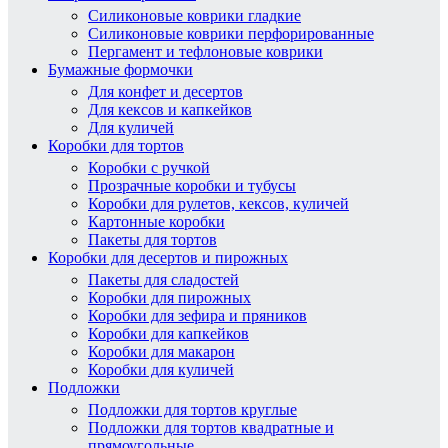
Силиконовые коврики гладкие
Силиконовые коврики перфорированные
Пергамент и тефлоновые коврики
Бумажные формочки
Для конфет и десертов
Для кексов и капкейков
Для куличей
Коробки для тортов
Коробки с ручкой
Прозрачные коробки и тубусы
Коробки для рулетов, кексов, куличей
Картонные коробки
Пакеты для тортов
Коробки для десертов и пирожных
Пакеты для сладостей
Коробки для пирожных
Коробки для зефира и пряников
Коробки для капкейков
Коробки для макарон
Коробки для куличей
Подложки
Подложки для тортов круглые
Подложки для тортов квадратные и
прямоугольные