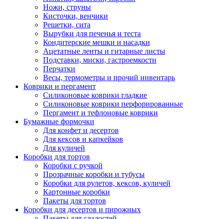
Ножи, струны
Кисточки, венчики
Решетки, сита
Вырубки для печенья и теста
Кондитерские мешки и насадки
Ацетатные ленты и гитарные листы
Подставки, миски, гастроемкости
Перчатки
Весы, термометры и прочий инвентарь
Коврики и пергамент
Силиконовые коврики гладкие
Силиконовые коврики перфорированные
Пергамент и тефлоновые коврики
Бумажные формочки
Для конфет и десертов
Для кексов и капкейков
Для куличей
Коробки для тортов
Коробки с ручкой
Прозрачные коробки и тубусы
Коробки для рулетов, кексов, куличей
Картонные коробки
Пакеты для тортов
Коробки для десертов и пирожных
Пакеты для сладостей