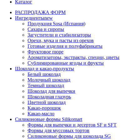
Каталог
РАСПРОДАЖА ФОРМ
Ингредиенты
new
Продукция Sosa (Испания)
Сахара и сиропы
Загустители и стабилизаторы
Орехи, мука и пасты из орехов
Готовые изделия и полуфабрикаты
Фруктовое пюре
Ароматизаторы, экстракты, специи, цветы
Сублимированные ягоды и фрукты
Шоколад и какао-продукты
Белый шоколад
Молочный шоколад
Темный шоколад
Шоколад для выпечки
Шоколадная глазурь
Цветной шоколад
Какао-порошок
Какао-масло
Силиконовые формы Silikomart
Формы для выпечки и десертов SF и SFT
Формы для муссовых тортов
Силиконовые формы для шоколада SG