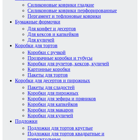
Силиконовые коврики гладкие
Силиконовые коврики перфорированные
Пергамент и тефлоновые коврики
Бумажные формочки
Для конфет и десертов
Для кексов и капкейков
Для куличей
Коробки для тортов
Коробки с ручкой
Прозрачные коробки и тубусы
Коробки для рулетов, кексов, куличей
Картонные коробки
Пакеты для тортов
Коробки для десертов и пирожных
Пакеты для сладостей
Коробки для пирожных
Коробки для зефира и пряников
Коробки для капкейков
Коробки для макарон
Коробки для куличей
Подложки
Подложки для тортов круглые
Подложки для тортов квадратные и
прямоугольные