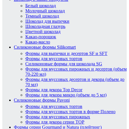
Белый шоколад
Молочный шоколад
Темный шоколад
Шоколад для выпечки
Шоколадная глазурь
Цветной шоколад
Какао-порошок
Какао-масло
Силиконовые формы Silikomart
Формы для выпечки и десертов SF и SFT
Формы для муссовых тортов
Силиконовые формы для шоколада SG
Формы для муссовых пирожных и десертов (объем
70-220 мл)
Формы для муссовых десертов и декора (объем до
70 мл)
Формы для декора Top Decor
Формы для декора микро (объем до 5 мл)
Силиконовые формы Pavoni
Формы для муссовых тортов
Формы для муссовых тортов в форме Полено
Формы для муссовых пирожных
Формы для декора серии TOP
Формы серии Gourmand и Natura (плейтинг)