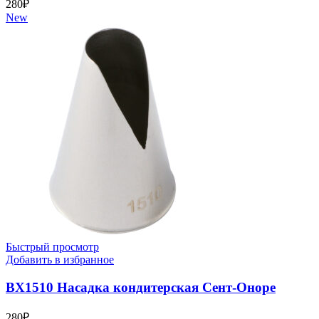
280
₽
New
Быстрый просмотр
Добавить в избранное
BX1510 Насадка кондитерская Сент-Оноре
280
₽