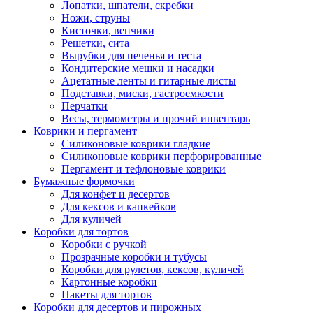
Лопатки, шпатели, скребки
Ножи, струны
Кисточки, венчики
Решетки, сита
Вырубки для печенья и теста
Кондитерские мешки и насадки
Ацетатные ленты и гитарные листы
Подставки, миски, гастроемкости
Перчатки
Весы, термометры и прочий инвентарь
Коврики и пергамент
Силиконовые коврики гладкие
Силиконовые коврики перфорированные
Пергамент и тефлоновые коврики
Бумажные формочки
Для конфет и десертов
Для кексов и капкейков
Для куличей
Коробки для тортов
Коробки с ручкой
Прозрачные коробки и тубусы
Коробки для рулетов, кексов, куличей
Картонные коробки
Пакеты для тортов
Коробки для десертов и пирожных