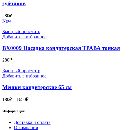
зубчиков
280
₽
New
Быстрый просмотр
Добавить в избранное
BX0009 Насадка кондитерская ТРАВА тонкая
280
₽
Быстрый просмотр
Добавить в избранное
Мешки кондитерские 65 см
Диапазон
180
₽
–
1650
₽
цен:
180₽
Информация
–
1650₽
Доставка и оплата
О компании