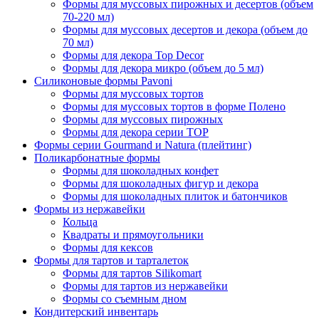
Формы для муссовых пирожных и десертов (объем
70-220 мл)
Формы для муссовых десертов и декора (объем до
70 мл)
Формы для декора Top Decor
Формы для декора микро (объем до 5 мл)
Силиконовые формы Pavoni
Формы для муссовых тортов
Формы для муссовых тортов в форме Полено
Формы для муссовых пирожных
Формы для декора серии TOP
Формы серии Gourmand и Natura (плейтинг)
Поликарбонатные формы
Формы для шоколадных конфет
Формы для шоколадных фигур и декора
Формы для шоколадных плиток и батончиков
Формы из нержавейки
Кольца
Квадраты и прямоугольники
Формы для кексов
Формы для тартов и тарталеток
Формы для тартов Silikomart
Формы для тартов из нержавейки
Формы со съемным дном
Кондитерский инвентарь