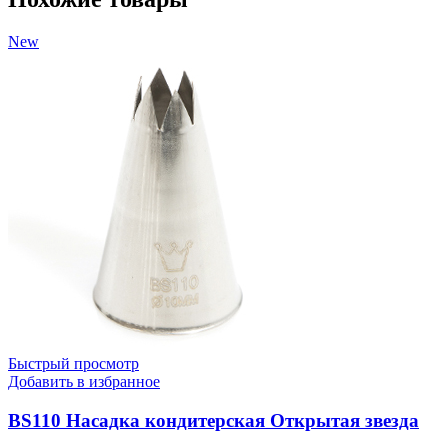
New
Быстрый просмотр
Добавить в избранное
BS110 Насадка кондитерская Открытая звезда