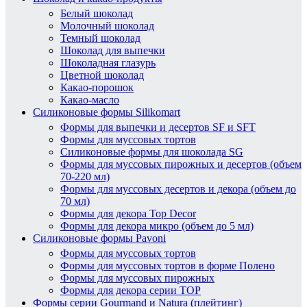
Белый шоколад
Молочный шоколад
Темный шоколад
Шоколад для выпечки
Шоколадная глазурь
Цветной шоколад
Какао-порошок
Какао-масло
Силиконовые формы Silikomart
Формы для выпечки и десертов SF и SFT
Формы для муссовых тортов
Силиконовые формы для шоколада SG
Формы для муссовых пирожных и десертов (объем
70-220 мл)
Формы для муссовых десертов и декора (объем до
70 мл)
Формы для декора Top Decor
Формы для декора микро (объем до 5 мл)
Силиконовые формы Pavoni
Формы для муссовых тортов
Формы для муссовых тортов в форме Полено
Формы для муссовых пирожных
Формы для декора серии TOP
Формы серии Gourmand и Natura (плейтинг)