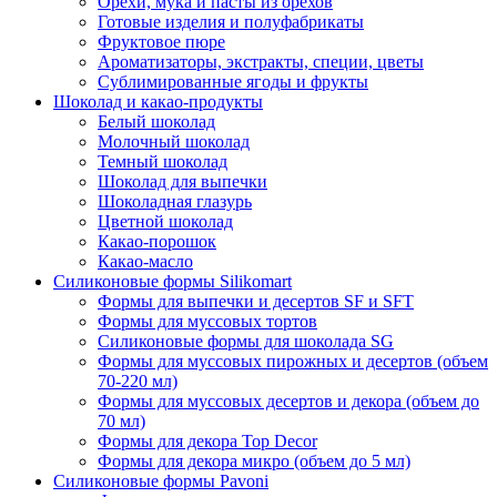
Орехи, мука и пасты из орехов
Готовые изделия и полуфабрикаты
Фруктовое пюре
Ароматизаторы, экстракты, специи, цветы
Сублимированные ягоды и фрукты
Шоколад и какао-продукты
Белый шоколад
Молочный шоколад
Темный шоколад
Шоколад для выпечки
Шоколадная глазурь
Цветной шоколад
Какао-порошок
Какао-масло
Силиконовые формы Silikomart
Формы для выпечки и десертов SF и SFT
Формы для муссовых тортов
Силиконовые формы для шоколада SG
Формы для муссовых пирожных и десертов (объем
70-220 мл)
Формы для муссовых десертов и декора (объем до
70 мл)
Формы для декора Top Decor
Формы для декора микро (объем до 5 мл)
Силиконовые формы Pavoni