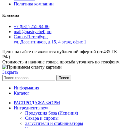
Политика компании
Контакты
+7 (931) 255-94-86
mail@pastrychef.pro
Санкт-Петербург,
ул. Десантников, д.15, 4 этаж, офис 1
Цены на сайте не являются публичной офертой (ст.435 ГК
РФ).
Стоимость и наличие товара просьба уточнять по телефону.
Закрыть
Поиск
Информация
Каталог
РАСПРОДАЖА ФОРМ
Ингредиенты
new
Продукция Sosa (Испания)
Сахара и сиропы
Загустители и стабилизаторы