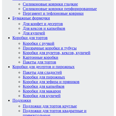
Силиконовые коврики гладкие
Силиконовые коврики перфорированные
Пергамент и тефлоновые коврики
Бумажные формочки
Для конфет и десертов
Для кексов и капкейков
Для куличей
Коробки для тортов
Коробки с ручкой
Прозрачные коробки и тубусы
Коробки для рулетов, кексов, куличей
Картонные коробки
Пакеты для тортов
Коробки для десертов и пирожных
Пакеты для сладостей
Коробки для пирожных
Коробки для зефира и пряников
Коробки для капкейков
Коробки для макарон
Коробки для куличей
Подложки
Подложки для тортов круглые
Подложки для тортов квадратные и
прямоугольные