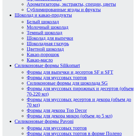
Ароматизаторы, экстракты, специи, цветы
Сублимированные ягоды и фрукты
Шоколад и какао-продукты
Белый шоколад
Молочный шоколад
Темный шоколад
Шоколад для выпечки
Шоколадная глазурь
Цветной шоколад
Какао-порошок
Какао-масло
Силиконовые формы Silikomart
Формы для выпечки и десертов SF и SFT
Формы для муссовых тортов
Силиконовые формы для шоколада SG
Формы для муссовых пирожных и десертов (объем
70-220 мл)
Формы для муссовых десертов и декора (объем до
70 мл)
Формы для декора Top Decor
Формы для декора микро (объем до 5 мл)
Силиконовые формы Pavoni
Формы для муссовых тортов
Формы для муссовых тортов в форме Полено