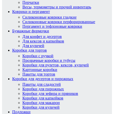
Перчатки
Весы, термометры и прочий инвентарь
Коврики и пергамент
Силиконовые коврики гладкие
Силиконовые коврики перфорированные
Пергамент и тефлоновые коврики
Бумажные формочки
Для конфет и десертов
Для кексов и капкейков
Для куличей
Коробки для тортов
Коробки с ручкой
Прозрачные коробки и тубусы
Коробки для рулетов, кексов, куличей
Картонные коробки
Пакеты для тортов
Коробки для десертов и пирожных
Пакеты для сладостей
Коробки для пирожных
Коробки для зефира и пряников
Коробки для капкейков
Коробки для макарон
Коробки для куличей
Подложки