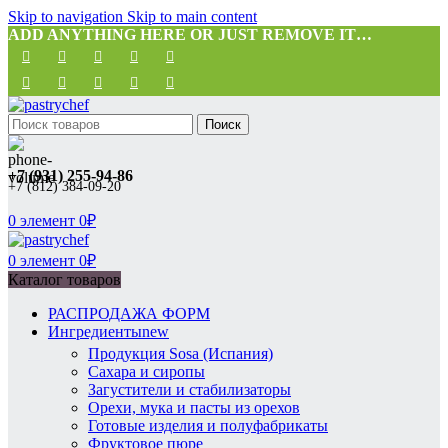
Skip to navigation
Skip to main content
ADD ANYTHING HERE OR JUST REMOVE IT…
Поиск
+7 (931) 255-94-86
+7 (812) 384-09-20
0
элемент
0
₽
0
элемент
0
₽
Каталог товаров
РАСПРОДАЖА ФОРМ
Ингредиенты
new
Продукция Sosa (Испания)
Сахара и сиропы
Загустители и стабилизаторы
Орехи, мука и пасты из орехов
Готовые изделия и полуфабрикаты
Фруктовое пюре