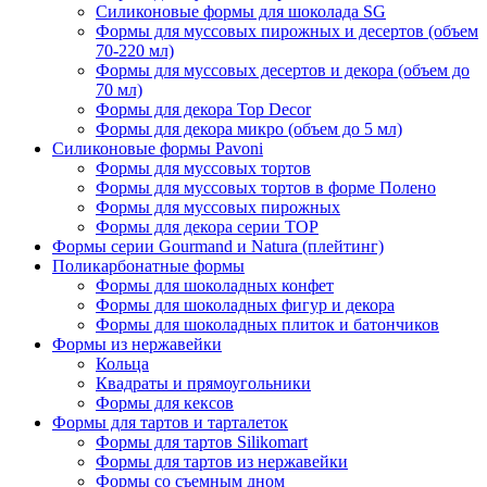
Силиконовые формы для шоколада SG
Формы для муссовых пирожных и десертов (объем
70-220 мл)
Формы для муссовых десертов и декора (объем до
70 мл)
Формы для декора Top Decor
Формы для декора микро (объем до 5 мл)
Силиконовые формы Pavoni
Формы для муссовых тортов
Формы для муссовых тортов в форме Полено
Формы для муссовых пирожных
Формы для декора серии TOP
Формы серии Gourmand и Natura (плейтинг)
Поликарбонатные формы
Формы для шоколадных конфет
Формы для шоколадных фигур и декора
Формы для шоколадных плиток и батончиков
Формы из нержавейки
Кольца
Квадраты и прямоугольники
Формы для кексов
Формы для тартов и тарталеток
Формы для тартов Silikomart
Формы для тартов из нержавейки
Формы со съемным дном