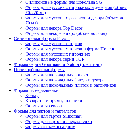
Силиконовые формы для шоколада SG
Формы для муссовых пирожных и десертов (объем
70-220 мл)
Формы для муссовых десертов и декора (объем до
70 мл)
Формы для декора Top Decor
Формы для декора микро (объем до 5 мл)
Силиконовые формы Pavoni
Формы для муссовых тортов
Формы для муссовых тортов в форме Полено
Формы для муссовых пирожных
Формы для декора серии TOP
Формы серии Gourmand и Natura (плейтинг)
Поликарбонатные формы
Формы для шоколадных конфет
Формы для шоколадных фигур и декора
Формы для шоколадных плиток и батончиков
Формы из нержавейки
Кольца
Квадраты и прямоугольники
Формы для кексов
Формы для тартов и тарталеток
Формы для тартов Silikomart
Формы для тартов из нержавейки
Формы со съемным дном