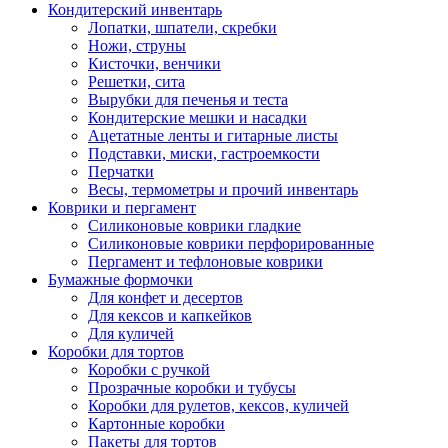
Кондитерский инвентарь
Лопатки, шпатели, скребки
Ножи, струны
Кисточки, венчики
Решетки, сита
Вырубки для печенья и теста
Кондитерские мешки и насадки
Ацетатные ленты и гитарные листы
Подставки, миски, гастроемкости
Перчатки
Весы, термометры и прочий инвентарь
Коврики и пергамент
Силиконовые коврики гладкие
Силиконовые коврики перфорированные
Пергамент и тефлоновые коврики
Бумажные формочки
Для конфет и десертов
Для кексов и капкейков
Для куличей
Коробки для тортов
Коробки с ручкой
Прозрачные коробки и тубусы
Коробки для рулетов, кексов, куличей
Картонные коробки
Пакеты для тортов