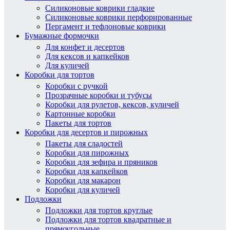
Силиконовые коврики гладкие
Силиконовые коврики перфорированные
Пергамент и тефлоновые коврики
Бумажные формочки
Для конфет и десертов
Для кексов и капкейков
Для куличей
Коробки для тортов
Коробки с ручкой
Прозрачные коробки и тубусы
Коробки для рулетов, кексов, куличей
Картонные коробки
Пакеты для тортов
Коробки для десертов и пирожных
Пакеты для сладостей
Коробки для пирожных
Коробки для зефира и пряников
Коробки для капкейков
Коробки для макарон
Коробки для куличей
Подложки
Подложки для тортов круглые
Подложки для тортов квадратные и
прямоугольные