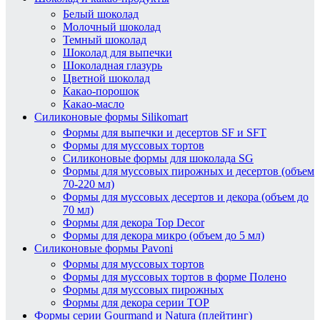
Белый шоколад
Молочный шоколад
Темный шоколад
Шоколад для выпечки
Шоколадная глазурь
Цветной шоколад
Какао-порошок
Какао-масло
Силиконовые формы Silikomart
Формы для выпечки и десертов SF и SFT
Формы для муссовых тортов
Силиконовые формы для шоколада SG
Формы для муссовых пирожных и десертов (объем
70-220 мл)
Формы для муссовых десертов и декора (объем до
70 мл)
Формы для декора Top Decor
Формы для декора микро (объем до 5 мл)
Силиконовые формы Pavoni
Формы для муссовых тортов
Формы для муссовых тортов в форме Полено
Формы для муссовых пирожных
Формы для декора серии TOP
Формы серии Gourmand и Natura (плейтинг)