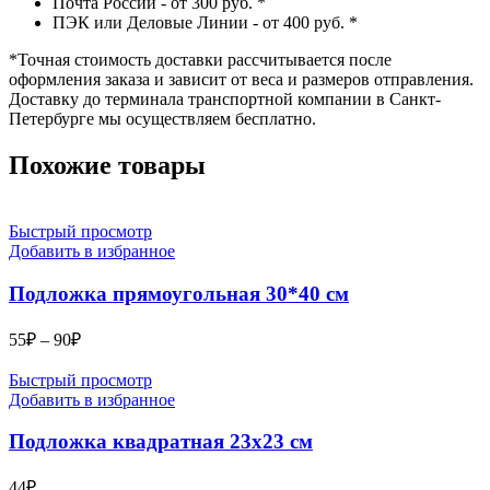
Почта России - от 300 руб.
*
ПЭК или Деловые Линии - от 400 руб.
*
*
Точная стоимость доставки рассчитывается после
оформления заказа и зависит от веса и размеров отправления.
Доставку до терминала транспортной компании в Санкт-
Петербурге мы осуществляем бесплатно.
Похожие товары
Быстрый просмотр
Добавить в избранное
Подложка прямоугольная 30*40 см
Диапазон
55
₽
–
90
₽
цен:
55₽
Быстрый просмотр
–
Добавить в избранное
90₽
Подложка квадратная 23х23 см
44
₽