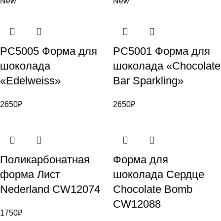
New
New
PC5005 Форма для
PC5001 Форма для
шоколада
шоколада «Chocolate
«Edelweiss»
Bar Sparkling»
2650
₽
2650
₽
Поликарбонатная
Форма для
форма Лист
шоколада Сердце
Nederland CW12074
Chocolate Bomb
CW12088
1750
₽