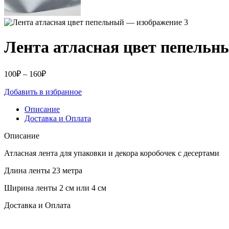
Лента атласная цвет пепельн
Диапазон
100
₽
–
160
₽
цен:
Добавить в избранное
100₽
–
Описание
160₽
Доставка и Оплата
Описание
Атласная лента для упаковки и декора коробочек с десертами
Длина ленты 23 метра
Ширина ленты 2 см или 4 см
Доставка и Оплата