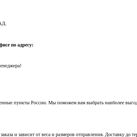
АД.
фисе по адресу:
менеджера!
енные пункты России. Мы поможем вам выбрать наиболее выгодн
заказа и зависит от веса и размеров отправления. Доставку до