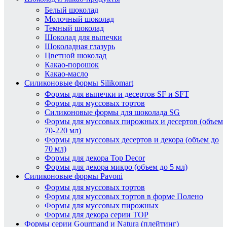
Белый шоколад
Молочный шоколад
Темный шоколад
Шоколад для выпечки
Шоколадная глазурь
Цветной шоколад
Какао-порошок
Какао-масло
Силиконовые формы Silikomart
Формы для выпечки и десертов SF и SFT
Формы для муссовых тортов
Силиконовые формы для шоколада SG
Формы для муссовых пирожных и десертов (объем
70-220 мл)
Формы для муссовых десертов и декора (объем до
70 мл)
Формы для декора Top Decor
Формы для декора микро (объем до 5 мл)
Силиконовые формы Pavoni
Формы для муссовых тортов
Формы для муссовых тортов в форме Полено
Формы для муссовых пирожных
Формы для декора серии TOP
Формы серии Gourmand и Natura (плейтинг)