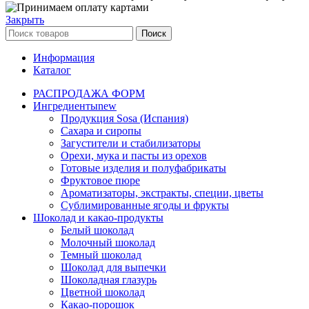
Закрыть
Поиск
Информация
Каталог
РАСПРОДАЖА ФОРМ
Ингредиенты
new
Продукция Sosa (Испания)
Сахара и сиропы
Загустители и стабилизаторы
Орехи, мука и пасты из орехов
Готовые изделия и полуфабрикаты
Фруктовое пюре
Ароматизаторы, экстракты, специи, цветы
Сублимированные ягоды и фрукты
Шоколад и какао-продукты
Белый шоколад
Молочный шоколад
Темный шоколад
Шоколад для выпечки
Шоколадная глазурь
Цветной шоколад
Какао-порошок