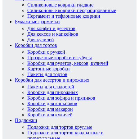
Силиконовые коврики гладкие
Силиконовые коврики перфорированные
Пергамент и тефлоновые коврики
Бумажные формочки
Для конфет и десертов
Для кексов и капкейков
Для куличей
Коробки для тортов
Коробки с ручкой
Прозрачные коробки и тубусы
Коробки для рулетов, кексов, куличей
Картонные коробки
Пакеты для тортов
Коробки для десертов и пирожных
Пакеты для сладостей
Коробки для пирожных
Коробки для зефира и пряников
Коробки для капкейков
Коробки для макарон
Коробки для куличей
Подложки
Подложки для тортов круглые
Подложки для тортов квадратные и
прямоугольные