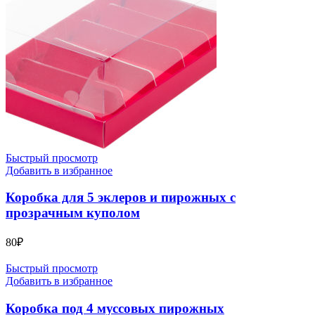
Быстрый просмотр
Добавить в избранное
Коробка для 5 эклеров и пирожных с
прозрачным куполом
80
₽
Быстрый просмотр
Добавить в избранное
Коробка под 4 муссовых пирожных