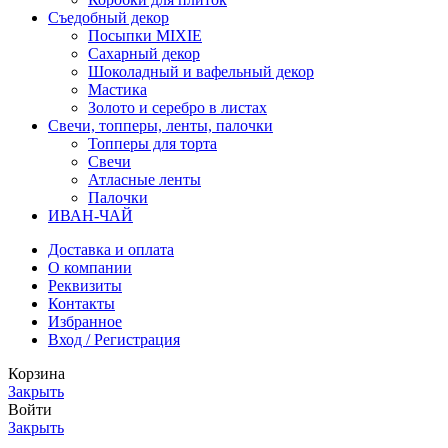
Съедобный декор
Посыпки MIXIE
Сахарный декор
Шоколадный и вафельный декор
Мастика
Золото и серебро в листах
Свечи, топперы, ленты, палочки
Топперы для торта
Свечи
Атласные ленты
Палочки
ИВАН-ЧАЙ
Доставка и оплата
О компании
Реквизиты
Контакты
Избранное
Вход / Регистрация
Корзина
Закрыть
Войти
Закрыть