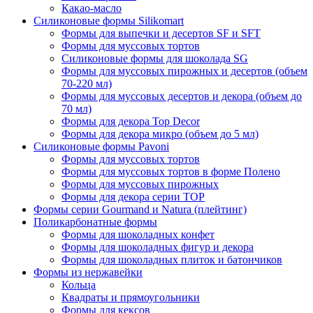
Какао-масло
Силиконовые формы Silikomart
Формы для выпечки и десертов SF и SFT
Формы для муссовых тортов
Силиконовые формы для шоколада SG
Формы для муссовых пирожных и десертов (объем
70-220 мл)
Формы для муссовых десертов и декора (объем до
70 мл)
Формы для декора Top Decor
Формы для декора микро (объем до 5 мл)
Силиконовые формы Pavoni
Формы для муссовых тортов
Формы для муссовых тортов в форме Полено
Формы для муссовых пирожных
Формы для декора серии TOP
Формы серии Gourmand и Natura (плейтинг)
Поликарбонатные формы
Формы для шоколадных конфет
Формы для шоколадных фигур и декора
Формы для шоколадных плиток и батончиков
Формы из нержавейки
Кольца
Квадраты и прямоугольники
Формы для кексов