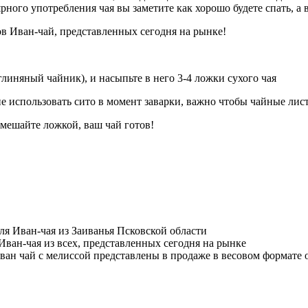
ярного употребления чая вы заметите как хорошо будете спать, а 
ов Иван-чай, представленных сегодня на рынке!
иняный чайник), и насыпьте в него 3-4 ложки сухого чая
е использовать сито в момент заварки, важно чтобы чайные лис
емешайте ложкой, ваш чай готов!
я Иван-чая из Заиванья Псковской области
Иван-чая из всех, представленных сегодня на рынке
ан чай с мелиссой представлены в продаже в весовом формате о