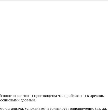
 Абсолютно все этапы производства чая приближены к древним
и осиновыми дровами.
о организма, успокаивает и тонизирует одновременно (да, да,