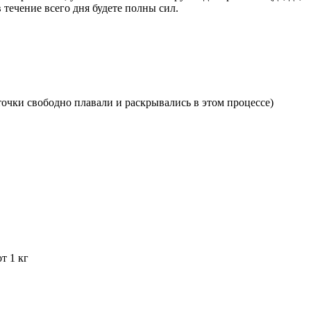
в течение всего дня будете полны сил.
точки свободно плавали и раскрывались в этом процессе)
т 1 кг