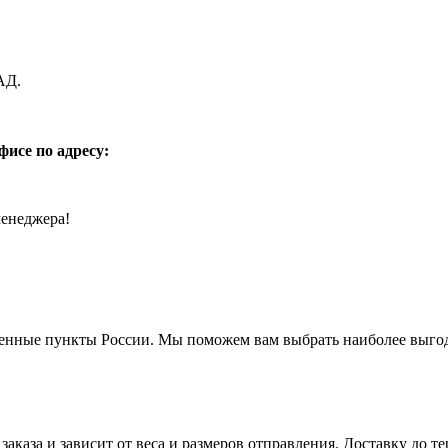
АД.
фисе по адресу:
менеджера!
енные пункты России. Мы поможем вам выбрать наиболее выгодн
заказа и зависит от веса и размеров отправления. Доставку до