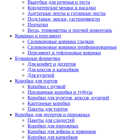
Вырубки для печенья и теста
Кондитерские мешки и насадки
Ацетатные ленты и гитарные листы
Подставки, миски, гастроемкости
Перчатки
Весы, термометры и прочий инвентарь
Коврики и пергамент
Силиконовые коврики гладкие
Силиконовые коврики перфорированные
Пергамент и тефлоновые коврики
Бумажные формочки
Для конфет и десертов
Для кексов и капкейков
Для куличей
Коробки для тортов
Коробки с ручкой
Прозрачные коробки и тубусы
Коробки для рулетов, кексов, куличей
Картонные коробки
Пакеты для тортов
Коробки для десертов и пирожных
Пакеты для сладостей
Коробки для пирожных
Коробки для зефира и пряников
Коробки для капкейков