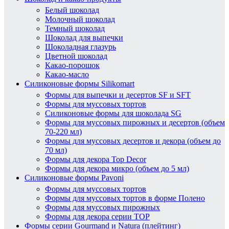
Белый шоколад
Молочный шоколад
Темный шоколад
Шоколад для выпечки
Шоколадная глазурь
Цветной шоколад
Какао-порошок
Какао-масло
Силиконовые формы Silikomart
Формы для выпечки и десертов SF и SFT
Формы для муссовых тортов
Силиконовые формы для шоколада SG
Формы для муссовых пирожных и десертов (объем
70-220 мл)
Формы для муссовых десертов и декора (объем до
70 мл)
Формы для декора Top Decor
Формы для декора микро (объем до 5 мл)
Силиконовые формы Pavoni
Формы для муссовых тортов
Формы для муссовых тортов в форме Полено
Формы для муссовых пирожных
Формы для декора серии TOP
Формы серии Gourmand и Natura (плейтинг)