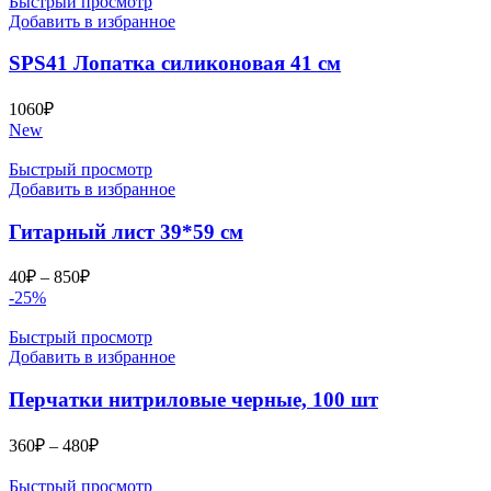
Быстрый просмотр
Добавить в избранное
SPS41 Лопатка силиконовая 41 см
1060
₽
New
Быстрый просмотр
Добавить в избранное
Гитарный лист 39*59 см
Диапазон
40
₽
–
850
₽
цен:
-25%
40₽
–
Быстрый просмотр
Добавить в избранное
850₽
Перчатки нитриловые черные, 100 шт
Диапазон
360
₽
–
480
₽
цен:
360₽
Быстрый просмотр