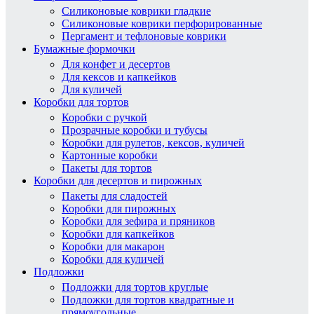
Силиконовые коврики гладкие
Силиконовые коврики перфорированные
Пергамент и тефлоновые коврики
Бумажные формочки
Для конфет и десертов
Для кексов и капкейков
Для куличей
Коробки для тортов
Коробки с ручкой
Прозрачные коробки и тубусы
Коробки для рулетов, кексов, куличей
Картонные коробки
Пакеты для тортов
Коробки для десертов и пирожных
Пакеты для сладостей
Коробки для пирожных
Коробки для зефира и пряников
Коробки для капкейков
Коробки для макарон
Коробки для куличей
Подложки
Подложки для тортов круглые
Подложки для тортов квадратные и
прямоугольные