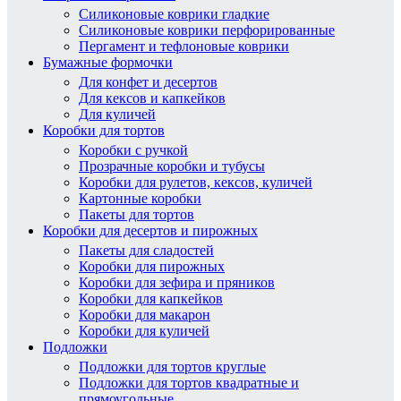
Силиконовые коврики гладкие
Силиконовые коврики перфорированные
Пергамент и тефлоновые коврики
Бумажные формочки
Для конфет и десертов
Для кексов и капкейков
Для куличей
Коробки для тортов
Коробки с ручкой
Прозрачные коробки и тубусы
Коробки для рулетов, кексов, куличей
Картонные коробки
Пакеты для тортов
Коробки для десертов и пирожных
Пакеты для сладостей
Коробки для пирожных
Коробки для зефира и пряников
Коробки для капкейков
Коробки для макарон
Коробки для куличей
Подложки
Подложки для тортов круглые
Подложки для тортов квадратные и
прямоугольные