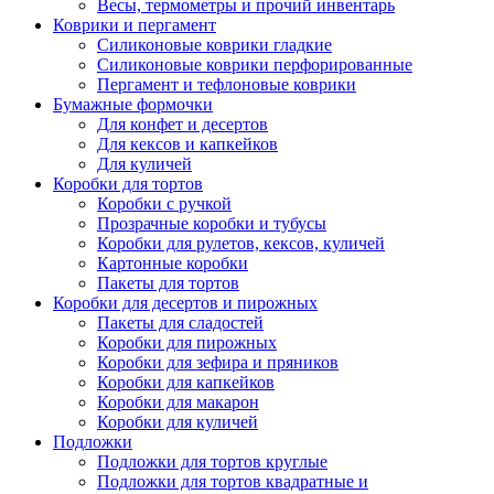
Весы, термометры и прочий инвентарь
Коврики и пергамент
Силиконовые коврики гладкие
Силиконовые коврики перфорированные
Пергамент и тефлоновые коврики
Бумажные формочки
Для конфет и десертов
Для кексов и капкейков
Для куличей
Коробки для тортов
Коробки с ручкой
Прозрачные коробки и тубусы
Коробки для рулетов, кексов, куличей
Картонные коробки
Пакеты для тортов
Коробки для десертов и пирожных
Пакеты для сладостей
Коробки для пирожных
Коробки для зефира и пряников
Коробки для капкейков
Коробки для макарон
Коробки для куличей
Подложки
Подложки для тортов круглые
Подложки для тортов квадратные и