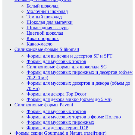
Белый шоколад
Молочный шоколад
Темный шоколад
Шоколад для выпечки
Шоколадная глазурь
Цветной шоколад
Какао-порошок
Какао-масло
Силиконовые формы Silikomart
Формы для выпечки и десертов SF и SFT
Формы для муссовых тортов
Силиконовые формы для шоколада SG
Формы для муссовых пирожных и десертов (объем
70-220 мл)
Формы для муссовых десертов и декора (объем до
70 мл)
Формы для декора Top Decor
Формы для декора микро (объем до 5 мл)
Силиконовые формы Pavoni
Формы для муссовых тортов
Формы для муссовых тортов в форме Полено
Формы для муссовых пирожных
Формы для декора серии TOP
Формы серии Gourmand и Natura (плейтинг)