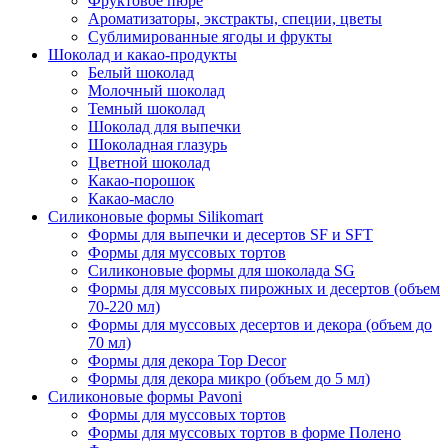
Фруктовое пюре
Ароматизаторы, экстракты, специи, цветы
Сублимированные ягоды и фрукты
Шоколад и какао-продукты
Белый шоколад
Молочный шоколад
Темный шоколад
Шоколад для выпечки
Шоколадная глазурь
Цветной шоколад
Какао-порошок
Какао-масло
Силиконовые формы Silikomart
Формы для выпечки и десертов SF и SFT
Формы для муссовых тортов
Силиконовые формы для шоколада SG
Формы для муссовых пирожных и десертов (объем
70-220 мл)
Формы для муссовых десертов и декора (объем до
70 мл)
Формы для декора Top Decor
Формы для декора микро (объем до 5 мл)
Силиконовые формы Pavoni
Формы для муссовых тортов
Формы для муссовых тортов в форме Полено