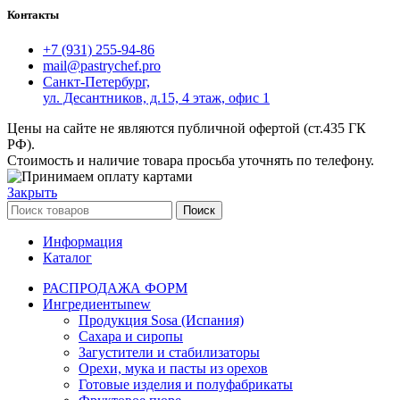
Контакты
+7 (931) 255-94-86
mail@pastrychef.pro
Санкт-Петербург,
ул. Десантников, д.15, 4 этаж, офис 1
Цены на сайте не являются публичной офертой (ст.435 ГК
РФ).
Стоимость и наличие товара просьба уточнять по телефону.
Закрыть
Поиск
Информация
Каталог
РАСПРОДАЖА ФОРМ
Ингредиенты
new
Продукция Sosa (Испания)
Сахара и сиропы
Загустители и стабилизаторы
Орехи, мука и пасты из орехов
Готовые изделия и полуфабрикаты