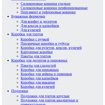
Силиконовые коврики гладкие
Силиконовые коврики перфорированные
Пергамент и тефлоновые коврики
Бумажные формочки
Для конфет и десертов
Для кексов и капкейков
Для куличей
Коробки для тортов
Коробки с ручкой
Прозрачные коробки и тубусы
Коробки для рулетов, кексов, куличей
Картонные коробки
Пакеты для тортов
Коробки для десертов и пирожных
Пакеты для сладостей
Коробки для пирожных
Коробки для зефира и пряников
Коробки для капкейков
Коробки для макарон
Коробки для куличей
Подложки
Подложки для тортов круглые
Подложки для тортов квадратные и
прямоугольные