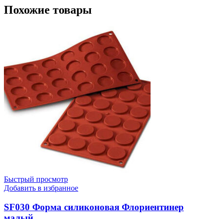
Похожие товары
Быстрый просмотр
Добавить в избранное
SF030 Форма силиконовая Флориентинер
малый