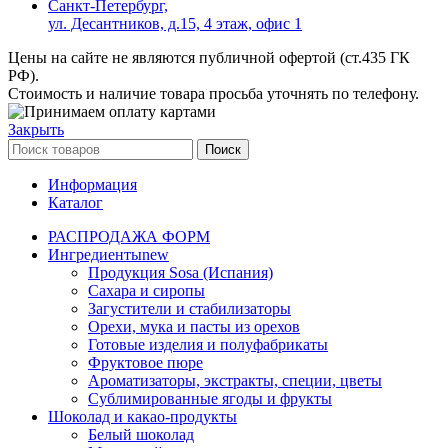
Санкт-Петербург,
ул. Десантников, д.15, 4 этаж, офис 1
Цены на сайте не являются публичной офертой (ст.435 ГК
РФ).
Стоимость и наличие товара просьба уточнять по телефону.
Закрыть
Поиск
Информация
Каталог
РАСПРОДАЖА ФОРМ
Ингредиенты
new
Продукция Sosa (Испания)
Сахара и сиропы
Загустители и стабилизаторы
Орехи, мука и пасты из орехов
Готовые изделия и полуфабрикаты
Фруктовое пюре
Ароматизаторы, экстракты, специи, цветы
Сублимированные ягоды и фрукты
Шоколад и какао-продукты
Белый шоколад