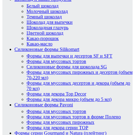
Белый шоколад
Молочный шоколад
Темный шоколад
Шоколад для выпечки
Шоколадная глазурь
Цветной шоколад
Какао-порошок
Какао-масло
Силиконовые формы Silikomart
Формы для выпечки и десертов SF и SFT
Формы для муссовых тортов
Силиконовые формы для шоколада SG
Формы для муссовых пирожных и десертов (объем
70-220 мл)
Формы для муссовых десертов и декора (объем до
70 мл)
Формы для декора Top Decor
Формы для декора микро (объем до 5 мл)
Силиконовые формы Pavoni
Формы для муссовых тортов
Формы для муссовых тортов в форме Полено
Формы для муссовых пирожных
Формы для декора серии TOP
Формы серии Gourmand и Natura (плейтинг)