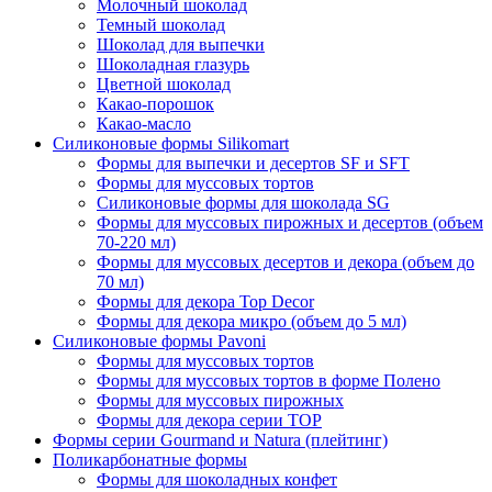
Молочный шоколад
Темный шоколад
Шоколад для выпечки
Шоколадная глазурь
Цветной шоколад
Какао-порошок
Какао-масло
Силиконовые формы Silikomart
Формы для выпечки и десертов SF и SFT
Формы для муссовых тортов
Силиконовые формы для шоколада SG
Формы для муссовых пирожных и десертов (объем
70-220 мл)
Формы для муссовых десертов и декора (объем до
70 мл)
Формы для декора Top Decor
Формы для декора микро (объем до 5 мл)
Силиконовые формы Pavoni
Формы для муссовых тортов
Формы для муссовых тортов в форме Полено
Формы для муссовых пирожных
Формы для декора серии TOP
Формы серии Gourmand и Natura (плейтинг)
Поликарбонатные формы
Формы для шоколадных конфет