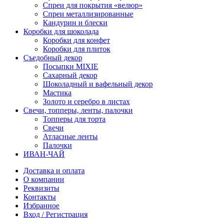
Спреи для покрытия «велюр»
Спреи металлизированные
Кандурин и блески
Коробки для шоколада
Коробки для конфет
Коробки для плиток
Съедобный декор
Посыпки MIXIE
Сахарный декор
Шоколадный и вафельный декор
Мастика
Золото и серебро в листах
Свечи, топперы, ленты, палочки
Топперы для торта
Свечи
Атласные ленты
Палочки
ИВАН-ЧАЙ
Доставка и оплата
О компании
Реквизиты
Контакты
Избранное
Вход / Регистрация