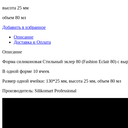
высота 25 мм
объем 80 мл
Добавить в избранное
Описание
Доставка и Оплата
Описание
Форма силиконовая Стильный эклер 80 (Fashion Eclair 80) с вы
В одной форме 10 ячеек
Размер одной ячейки: 130*25 мм, высота 25 мм, объем 80 мл
Производитель: Silikomart Professional