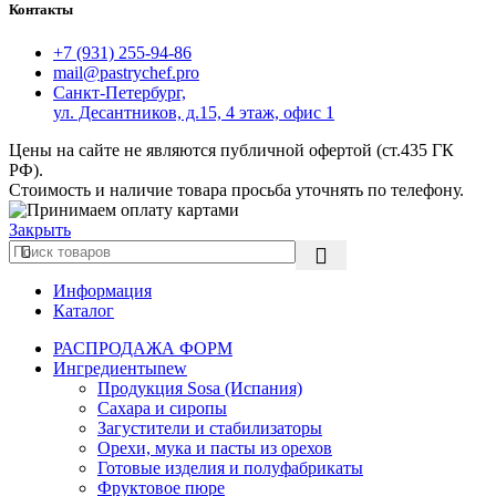
Контакты
+7 (931) 255-94-86
mail@pastrychef.pro
Санкт-Петербург,
ул. Десантников, д.15, 4 этаж, офис 1
Цены на сайте не являются публичной офертой (ст.435 ГК
РФ).
Стоимость и наличие товара просьба уточнять по телефону.
Закрыть
Информация
Каталог
РАСПРОДАЖА ФОРМ
Ингредиенты
new
Продукция Sosa (Испания)
Сахара и сиропы
Загустители и стабилизаторы
Орехи, мука и пасты из орехов
Готовые изделия и полуфабрикаты
Фруктовое пюре