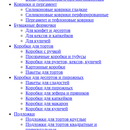
Коврики и пергамент
Силиконовые коврики гладкие
Силиконовые коврики перфорированные
Пергамент и тефлоновые коврики
Бумажные формочки
Для конфет и десертов
Для кексов и капкейков
Для куличей
Коробки для тортов
Коробки с ручкой
Прозрачные коробки и тубусы
Коробки для рулетов, кексов, куличей
Картонные коробки
Пакеты для тортов
Коробки для десертов и пирожных
Пакеты для сладостей
Коробки для пирожных
Коробки для зефира и пряников
Коробки для капкейков
Коробки для макарон
Коробки для куличей
Подложки
Подложки для тортов круглые
Подложки для тортов квадратные и
прямоугольные