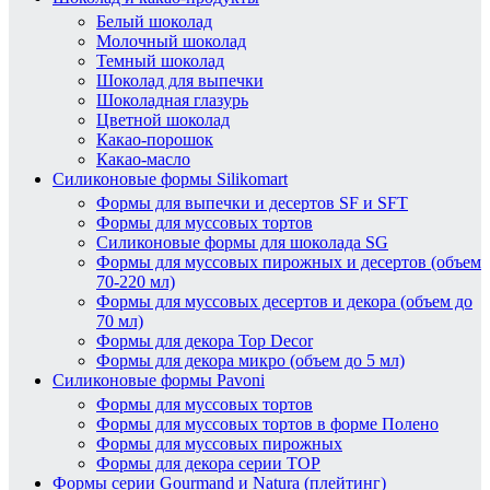
Белый шоколад
Молочный шоколад
Темный шоколад
Шоколад для выпечки
Шоколадная глазурь
Цветной шоколад
Какао-порошок
Какао-масло
Силиконовые формы Silikomart
Формы для выпечки и десертов SF и SFT
Формы для муссовых тортов
Силиконовые формы для шоколада SG
Формы для муссовых пирожных и десертов (объем
70-220 мл)
Формы для муссовых десертов и декора (объем до
70 мл)
Формы для декора Top Decor
Формы для декора микро (объем до 5 мл)
Силиконовые формы Pavoni
Формы для муссовых тортов
Формы для муссовых тортов в форме Полено
Формы для муссовых пирожных
Формы для декора серии TOP
Формы серии Gourmand и Natura (плейтинг)