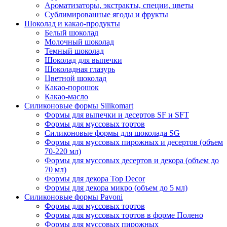
Ароматизаторы, экстракты, специи, цветы
Сублимированные ягоды и фрукты
Шоколад и какао-продукты
Белый шоколад
Молочный шоколад
Темный шоколад
Шоколад для выпечки
Шоколадная глазурь
Цветной шоколад
Какао-порошок
Какао-масло
Силиконовые формы Silikomart
Формы для выпечки и десертов SF и SFT
Формы для муссовых тортов
Силиконовые формы для шоколада SG
Формы для муссовых пирожных и десертов (объем
70-220 мл)
Формы для муссовых десертов и декора (объем до
70 мл)
Формы для декора Top Decor
Формы для декора микро (объем до 5 мл)
Силиконовые формы Pavoni
Формы для муссовых тортов
Формы для муссовых тортов в форме Полено
Формы для муссовых пирожных