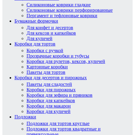
Силиконовые коврики гладкие
Силиконовые коврики перфорированные
Пергамент и тефлоновые коврики
Бумажные формочки
Для конфет и десертов
Для кексов и капкейков
Для куличей
Коробки для тортов
Коробки с ручкой
Прозрачные коробки и тубусы
Коробки для рулетов, кексов, куличей
Картонные коробки
Пакеты для тортов
Коробки для десертов и пирожных
Пакеты для сладостей
Коробки для пирожных
Коробки для зефира и пряников
Коробки для капкейков
Коробки для макарон
Коробки для куличей
Подложки
Подложки для тортов круглые
Подложки для тортов квадратные и
прямоугольные