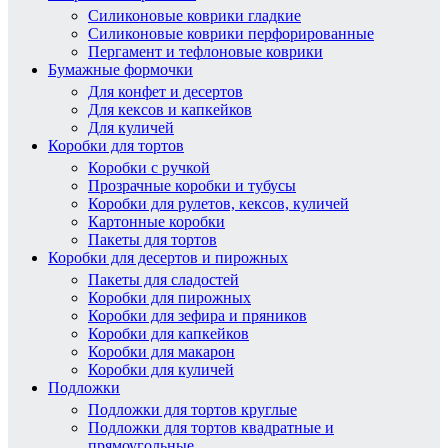
Силиконовые коврики гладкие
Силиконовые коврики перфорированные
Пергамент и тефлоновые коврики
Бумажные формочки
Для конфет и десертов
Для кексов и капкейков
Для куличей
Коробки для тортов
Коробки с ручкой
Прозрачные коробки и тубусы
Коробки для рулетов, кексов, куличей
Картонные коробки
Пакеты для тортов
Коробки для десертов и пирожных
Пакеты для сладостей
Коробки для пирожных
Коробки для зефира и пряников
Коробки для капкейков
Коробки для макарон
Коробки для куличей
Подложки
Подложки для тортов круглые
Подложки для тортов квадратные и
прямоугольные