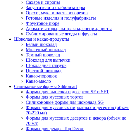
Сахара и сиропы
Загустители и стабилизаторы
Орехи, мука и пасты из орехов
Готовые изделия и полуфабрикаты
Фруктовое пюре
Ароматизаторы, экстракты, специи, цветы
Сублимированные ягоды и фрукты
Шоколад и какао-продукты
Белый шоколад
Молочный шоколад
Темный шоколад
Шоколад для выпечки
Шоколадная глазурь
Цветной шоколад
Какао-порошок
Какао-масло
Силиконовые формы Silikomart
Формы для выпечки и десертов SF и SFT
Формы для муссовых тортов
Силиконовые формы для шоколада SG
Формы для муссовых пирожных и десертов (объем
70-220 мл)
Формы для муссовых десертов и декора (объем до
70 мл)
Формы для декора Top Decor