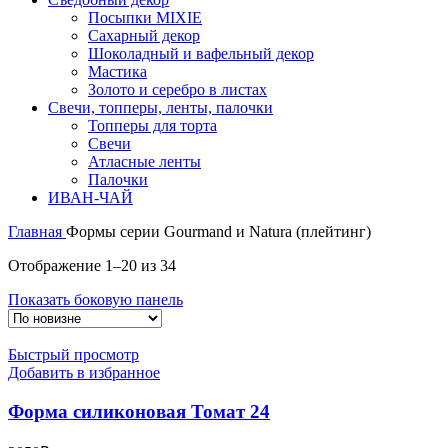
Посыпки MIXIE
Сахарный декор
Шоколадный и вафельный декор
Мастика
Золото и серебро в листах
Свечи, топперы, ленты, палочки
Топперы для торта
Свечи
Атласные ленты
Палочки
ИВАН-ЧАЙ
Главная
Формы серии Gourmand и Natura (плейтинг)
Сортировка:
Отображение 1–20 из 34
самые
Показать боковую панель
недавние
Быстрый просмотр
Добавить в избранное
Форма силиконовая Томат 24