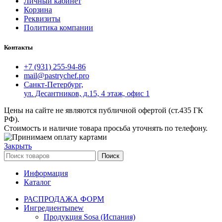
Личный кабинет
Корзина
Реквизиты
Политика компании
Контакты
+7 (931) 255-94-86
mail@pastrychef.pro
Санкт-Петербург,
ул. Десантников, д.15, 4 этаж, офис 1
Цены на сайте не являются публичной офертой (ст.435 ГК
РФ).
Стоимость и наличие товара просьба уточнять по телефону.
Закрыть
Поиск
Информация
Каталог
РАСПРОДАЖА ФОРМ
Ингредиенты
new
Продукция Sosa (Испания)