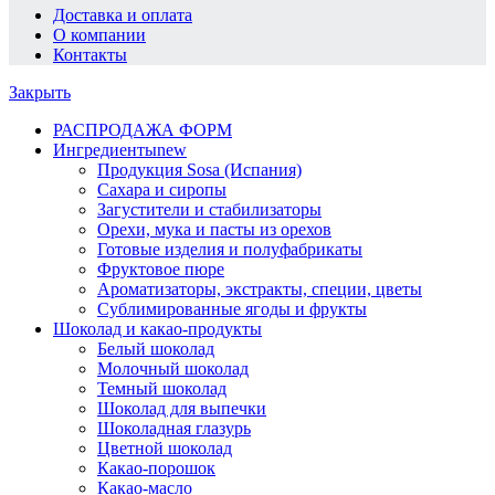
Доставка и оплата
О компании
Контакты
Закрыть
РАСПРОДАЖА ФОРМ
Ингредиенты
new
Продукция Sosa (Испания)
Сахара и сиропы
Загустители и стабилизаторы
Орехи, мука и пасты из орехов
Готовые изделия и полуфабрикаты
Фруктовое пюре
Ароматизаторы, экстракты, специи, цветы
Сублимированные ягоды и фрукты
Шоколад и какао-продукты
Белый шоколад
Молочный шоколад
Темный шоколад
Шоколад для выпечки
Шоколадная глазурь
Цветной шоколад
Какао-порошок
Какао-масло