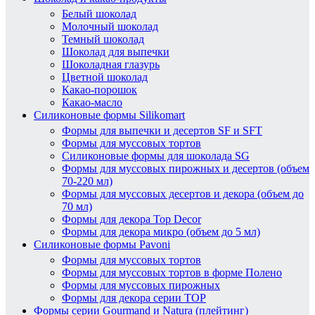
Белый шоколад
Молочный шоколад
Темный шоколад
Шоколад для выпечки
Шоколадная глазурь
Цветной шоколад
Какао-порошок
Какао-масло
Силиконовые формы Silikomart
Формы для выпечки и десертов SF и SFT
Формы для муссовых тортов
Силиконовые формы для шоколада SG
Формы для муссовых пирожных и десертов (объем
70-220 мл)
Формы для муссовых десертов и декора (объем до
70 мл)
Формы для декора Top Decor
Формы для декора микро (объем до 5 мл)
Силиконовые формы Pavoni
Формы для муссовых тортов
Формы для муссовых тортов в форме Полено
Формы для муссовых пирожных
Формы для декора серии TOP
Формы серии Gourmand и Natura (плейтинг)