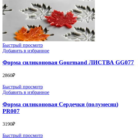
Быстрый просмотр
Добавить в избранное
Форма силиконовая Gourmand ЛИСТВА GG077
2860
₽
Быстрый просмотр
Добавить в избранное
Форма силиконовая Сердечки (полумесяц)
PR007
3190
₽
Быстрый просмотр