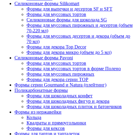
Силиконовые формы Silikomart
Формы для выпечки и десертов SF и SFT
Формы для муссовых тортов
Силиконовые формы для шоколада SG
Формы для муссовых пирожных и десертов (объем
70-220 мл)
Формы для муссовых десертов и декора (объем до
70 мл)
Формы для декора Top Decor
Формы для декора микро (объем до 5 мл)
Силиконовые формы Pavoni
Формы для муссовых тортов
Формы для муссовых тортов в форме Полено
Формы для муссовых пирожных
Формы для декора серии TOP
Формы серии Gourmand и Natura (плейтинг)
Поликарбонатные формы
Формы для шоколадных конфет
Формы для шоколадных фигур и декора
Формы для шоколадных плиток и батончиков
Формы из нержавейки
Кольца
Квадраты и прямоугольники
Формы для кексов
Формы для тартов и тарталеток